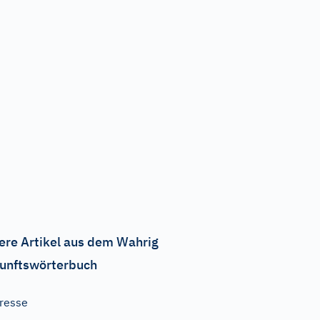
ere Artikel aus dem Wahrig
unftswörterbuch
resse