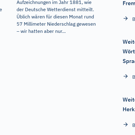
Aufzeichnungen im Jahr 1881, wie
Frem
e
der Deutsche Wetterdienst mitteilt.
Üblich wären für diesen Monat rund
B
57 Millimeter Niederschlag gewesen
– wir hatten aber nur...
Weit
Wört
Spra
B
Weit
Herk
B