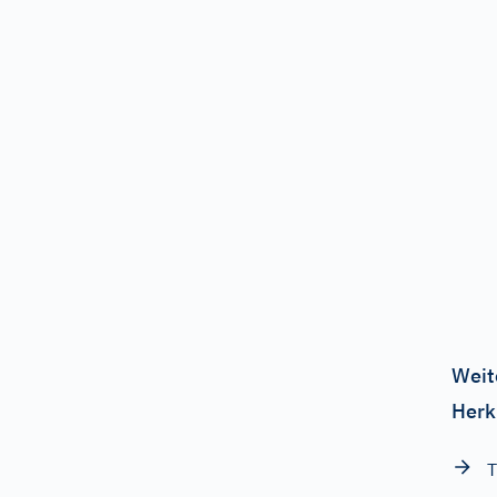
Weit
Herk
T