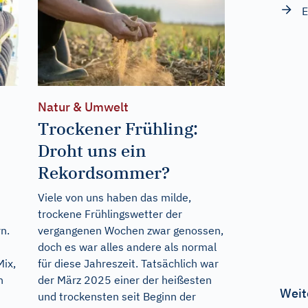
E
Natur & Umwelt
Trockener Frühling:
Droht uns ein
Rekordsommer?
Viele von uns haben das milde,
trockene Frühlingswetter der
n.
vergangenen Wochen zwar genossen,
doch es war alles andere als normal
ix,
für diese Jahreszeit. Tatsächlich war
n
der März 2025 einer der heißesten
Weit
und trockensten seit Beginn der