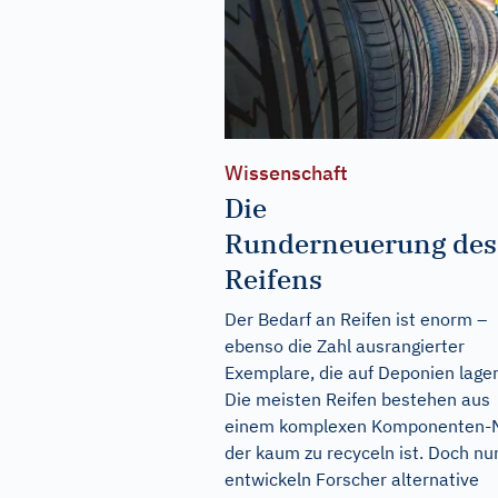
Wissenschaft
Die
Runderneuerung des
Reifens
Der Bedarf an Reifen ist enorm –
ebenso die Zahl ausrangierter
Exemplare, die auf Deponien lager
Die meisten Reifen bestehen aus
einem komplexen Komponenten-M
der kaum zu recyceln ist. Doch nu
entwickeln Forscher alternative