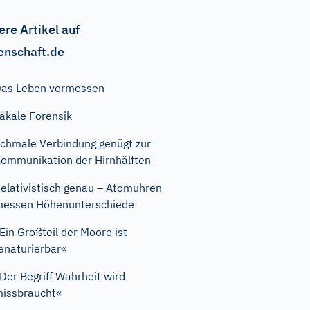
ere Artikel auf
enschaft.de
as Leben vermessen
äkale Forensik
chmale Verbindung genügt zur
ommunikation der Hirnhälften
elativistisch genau – Atomuhren
essen Höhenunterschiede
Ein Großteil der Moore ist
enaturierbar«
Der Begriff Wahrheit wird
issbraucht«