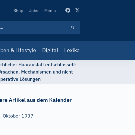
Secondary
Shop
Jobs
Media
Navigation
ben & Lifestyle
Digital
Lexika
rblicher Haarausfall entschlüsselt:
rsachen, Mechanismen und nicht-
perative Lösungen
ere Artikel aus dem Kalender
. Oktober 1937