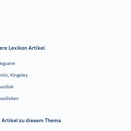
ere Lexikon Artikel
Leguane
mis, Kingsley
asilisk
asilisken
 Artikel zu diesem Thema