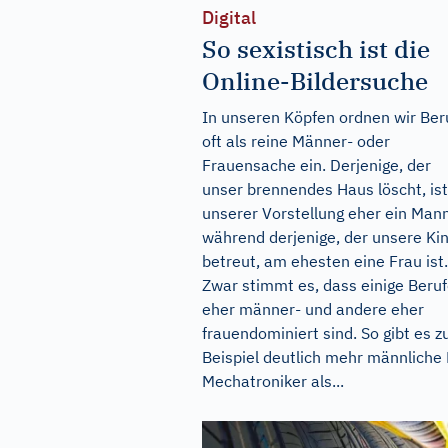
Digital
So sexistisch ist die
Online-Bildersuche
In unseren Köpfen ordnen wir Ber
oft als reine Männer- oder
Frauensache ein. Derjenige, der
unser brennendes Haus löscht, ist
unserer Vorstellung eher ein Mann
während derjenige, der unsere Ki
betreut, am ehesten eine Frau ist.
Zwar stimmt es, dass einige Beru
eher männer- und andere eher
frauendominiert sind. So gibt es 
Beispiel deutlich mehr männliche 
Mechatroniker als...