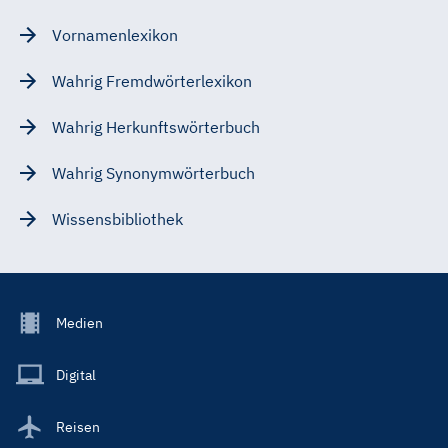
Vornamenlexikon
Wahrig Fremdwörterlexikon
Wahrig Herkunftswörterbuch
Wahrig Synonymwörterbuch
Wissensbibliothek
Footer
Medien
Menu
Main
Digital
Reisen