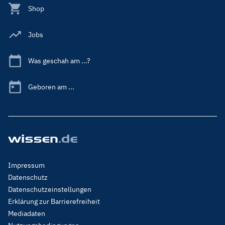
Shop
Jobs
Was geschah am ...?
Geboren am ...
Footer
Impressum
Menu
Datenschutz
Legal
Datenschutzeinstellungen
Erklärung zur Barrierefreiheit
Mediadaten