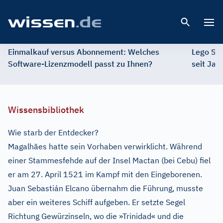
Open 
Einmalkauf versus Abonnement: Welches
Lego St
Software-Lizenzmodell passt zu Ihnen?
seit Jah
Wissensbibliothek
Wie starb der Entdecker?
Magalhães hatte sein Vorhaben verwirklicht. Während
einer Stammesfehde auf der Insel Mactan (bei Cebu) fiel
er am 27. April 1521 im Kampf mit den Eingeborenen.
Juan Sebastián Elcano übernahm die Führung, musste
aber ein weiteres Schiff aufgeben. Er setzte Segel
Richtung Gewürzinseln, wo die »Trinidad« und die