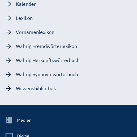
Kalender
Lexikon
Vornamenlexikon
Wahrig Fremdwörterlexikon
Wahrig Herkunftswörterbuch
Wahrig Synonymwörterbuch
Wissensbibliothek
Footer
Medien
Menu
Main
Digital