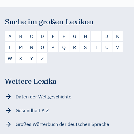
Suche im großen Lexikon
A
B
C
D
E
F
G
H
I
J
K
L
M
N
O
P
Q
R
S
T
U
V
W
X
Y
Z
Weitere Lexika
Daten der Weltgeschichte
Gesundheit A-Z
Großes Wörterbuch der deutschen Sprache