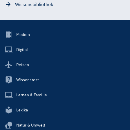
Wissensbibliothek
Footer
Medien
Menu
Main
Digital
Reisen
Wissenstest
Lernen & Familie
Lexika
Natur & Umwelt