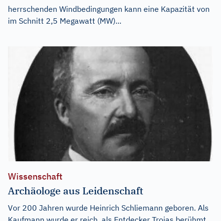
herrschenden Windbedingungen kann eine Kapazität von
im Schnitt 2,5 Megawatt (MW)...
Wissenschaft
Archäologe aus Leidenschaft
Vor 200 Jahren wurde Heinrich Schliemann geboren. Als
Kaufmann wurde er reich, als Entdecker Trojas berühmt.