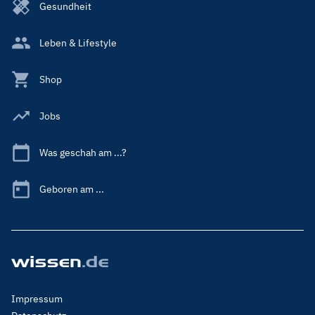
Gesundheit
Leben & Lifestyle
Shop
Jobs
Was geschah am ...?
Geboren am ...
Footer
Impressum
Menu