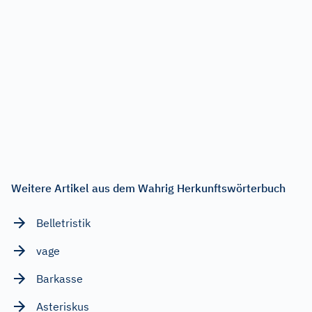
Weitere Artikel aus dem Wahrig Herkunftswörterbuch
Belletristik
vage
Barkasse
Asteriskus