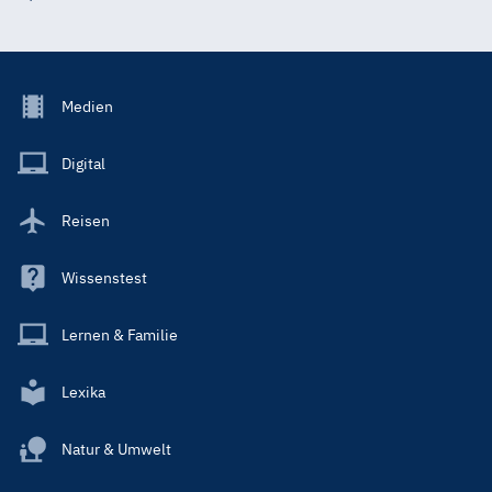
Footer
Medien
Menu
Main
Digital
Reisen
Wissenstest
Lernen & Familie
Lexika
Natur & Umwelt