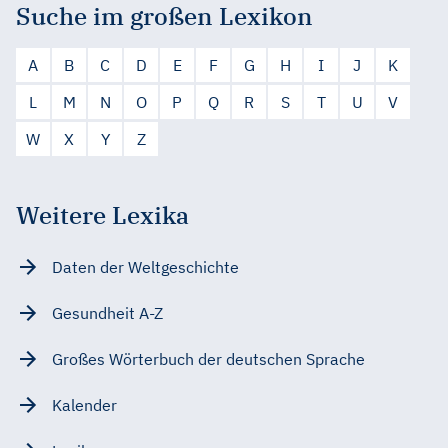
Suche im großen Lexikon
A
B
C
D
E
F
G
H
I
J
K
L
M
N
O
P
Q
R
S
T
U
V
W
X
Y
Z
Weitere Lexika
Daten der Weltgeschichte
Gesundheit A-Z
Großes Wörterbuch der deutschen Sprache
Kalender