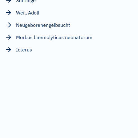
Stärlinge
Weil, Adolf
Neugeborenengelbsucht
Morbus haemolyticus neonatorum
Icterus