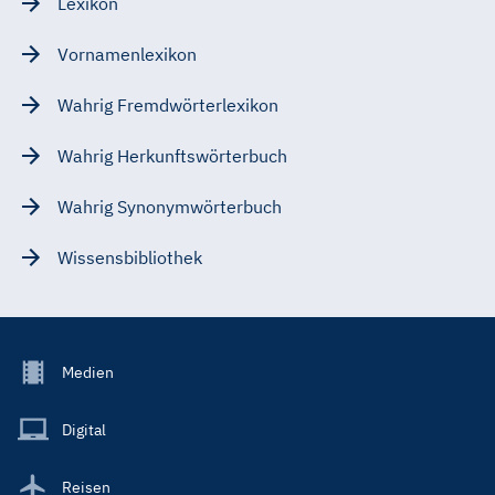
Lexikon
Vornamenlexikon
Wahrig Fremdwörterlexikon
Wahrig Herkunftswörterbuch
Wahrig Synonymwörterbuch
Wissensbibliothek
Footer
Medien
Menu
Main
Digital
Reisen