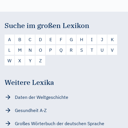
Suche im großen Lexikon
A
B
C
D
E
F
G
H
I
J
K
L
M
N
O
P
Q
R
S
T
U
V
W
X
Y
Z
Weitere Lexika
Daten der Weltgeschichte
Gesundheit A-Z
Großes Wörterbuch der deutschen Sprache