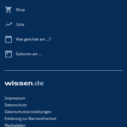
Shop
Jobs
Was geschah am ...?
Geboren am ...
Footer
Impressum
Menu
Datenschutz
Legal
Datenschutzeinstellungen
Erklärung zur Barrierefreiheit
Mediadaten