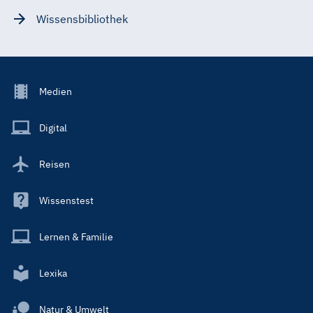
Wissensbibliothek
Footer
Medien
Menu
Main
Digital
Reisen
Wissenstest
Lernen & Familie
Lexika
Natur & Umwelt