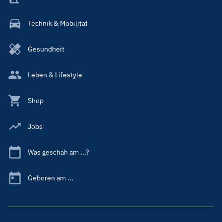
Technik & Mobilität
Gesundheit
Leben & Lifestyle
Shop
Jobs
Was geschah am ...?
Geboren am ...