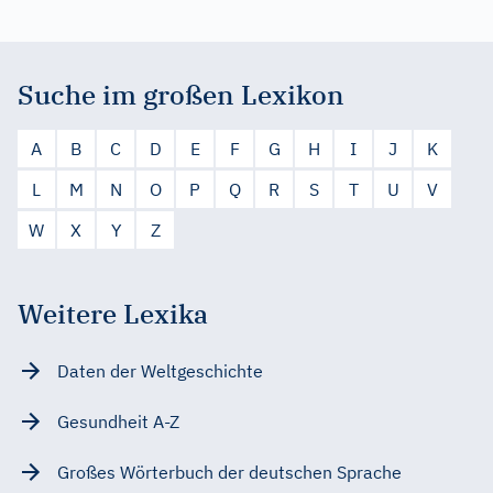
Suche im großen Lexikon
A
B
C
D
E
F
G
H
I
J
K
L
M
N
O
P
Q
R
S
T
U
V
W
X
Y
Z
Weitere Lexika
Daten der Weltgeschichte
Gesundheit A-Z
Großes Wörterbuch der deutschen Sprache