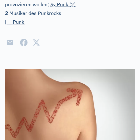
provozieren wollen;
Sy
Punk (2)
2
Musiker des Punkrocks
[
→
Punk
]