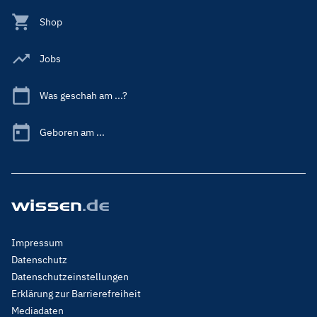
Shop
Jobs
Was geschah am ...?
Geboren am ...
Footer
Impressum
Menu
Datenschutz
Legal
Datenschutzeinstellungen
Erklärung zur Barrierefreiheit
Mediadaten