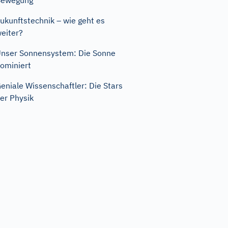
Bewegung
ukunftstechnik – wie geht es
eiter?
nser Sonnensystem: Die Sonne
ominiert
eniale Wissenschaftler: Die Stars
er Physik