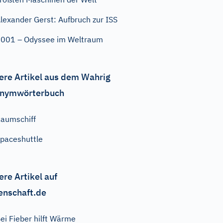
lexander Gerst: Aufbruch zur ISS
001 – Odyssee im Weltraum
ere Artikel aus dem Wahrig
nymwörterbuch
aumschiff
paceshuttle
ere Artikel auf
enschaft.de
ei Fieber hilft Wärme