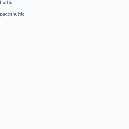
huttle
paceshuttle