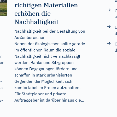
richtigen Materialien
Z
erhöhen die
w
Nachhaltigkeit
U
Nachhaltigkeit bei der Gestaltung von
d
Außenbereichen
Neben der ökologischen sollte gerade
G
im öffentlichen Raum die soziale
d
Nachhaltigkeit nicht vernachlässigt
r
werden. Bänke und Sitzgruppen
hen
können Begegnungen fördern und
schaffen in stark urbanisierten
Gegenden die Möglichkeit, sich
-
komfortabel im Freien aufzuhalten.
ia
Für Stadtplaner und private
Auftraggeber ist darüber hinaus die...
S-