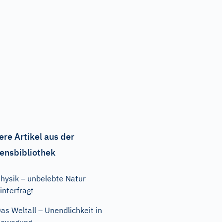
ere Artikel aus der
ensbibliothek
hysik – unbelebte Natur
interfragt
as Weltall – Unendlichkeit in