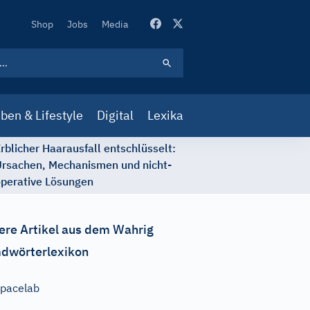
Secondary
Shop
Jobs
Media
Navigation
ben & Lifestyle
Digital
Lexika
rblicher Haarausfall entschlüsselt:
rsachen, Mechanismen und nicht-
perative Lösungen
ere Artikel aus dem Wahrig
dwörterlexikon
pacelab