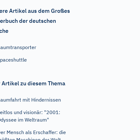
ere Artikel aus dem Großes
erbuch der deutschen
che
aumtransporter
paceshuttle
 Artikel zu diesem Thema
aumfahrt mit Hindernissen
eitlos und visionär: "2001:
dyssee im Weltraum"
er Mensch als Erschaffer: die
rößten Maschinen der Welt