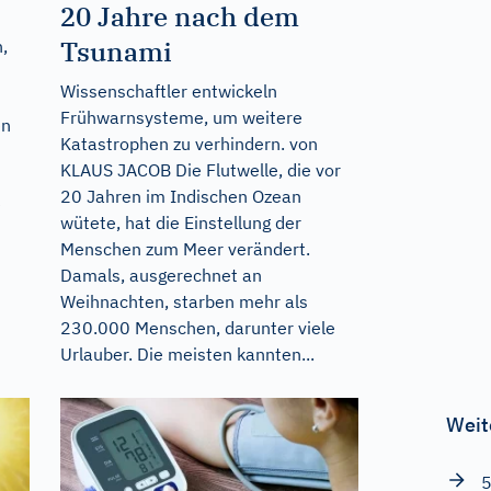
20 Jahre nach dem
Tsunami
,
Wissenschaftler entwickeln
Frühwarnsysteme, um weitere
en
Katastrophen zu verhindern. von
KLAUS JACOB Die Flutwelle, die vor
20 Jahren im Indischen Ozean
e
wütete, hat die Einstellung der
Menschen zum Meer verändert.
Damals, ausgerechnet an
Weihnachten, starben mehr als
230.000 Menschen, darunter viele
Urlauber. Die meisten kannten...
Weit
5