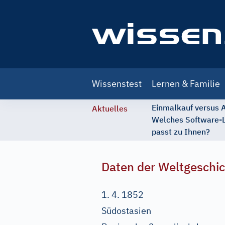
Main
Wissenstest
Lernen & Familie
navigation
Einmalkauf versus
Aktuelles
Welches Software-
passt zu Ihnen?
Daten der Weltgeschi
1. 4. 1852
Südostasien