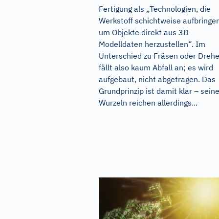
Fertigung als „Technologien, die
Werkstoff schichtweise auf­bringen
um Objekte direkt aus 3D-
Modelldaten herzustellen“. Im
Unterschied zu Fräsen oder Dreh
fällt also kaum Abfall an; es wird
aufgebaut, nicht abgetragen. Das
Grundprinzip ist damit klar – sein
Wurzeln reichen allerdings...