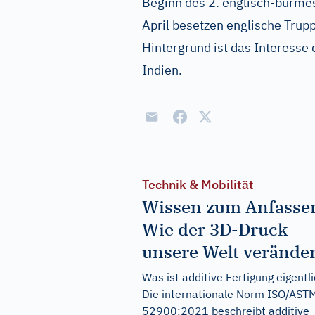
Beginn des 2. englisch-burmes
April besetzen englische Tru
Hintergrund ist das Interesse 
Indien.
Technik & Mobilität
Wissen zum Anfasse
Wie der 3D-Druck
unsere Welt veränder
Was ist additive Fertigung eigentl
Die internationale Norm ISO/AST
52900:2021 beschreibt additive