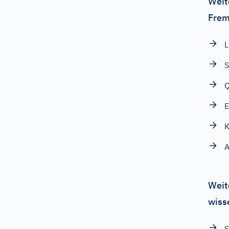
Weit
Frem
L
S
Q
E
K
A
Weit
wiss
S