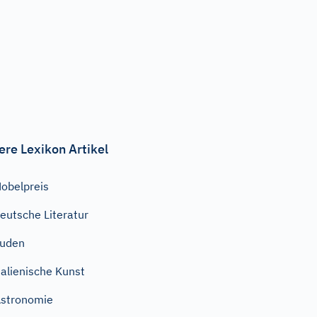
ere Lexikon Artikel
obelpreis
eutsche Literatur
Juden
talienische Kunst
stronomie