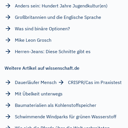
Anders sein: Hundert Jahre Jugendkultur(en)
Großbritannien und die Englische Sprache
Was sind binäre Optionen?
Mike Leon Grosch
Herren-Jeans: Diese Schnitte gibt es
Weitere Artikel auf wissenschaft.de
Dauerläufer Mensch
CRISPR/Cas im Praxistest
Mit Übelkeit unterwegs
Baumaterialien als Kohlenstoffspeicher
Schwimmende Windparks für grünen Wasserstoff
Wie sich die Pferde über die Welt verbreiteten