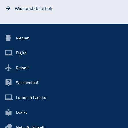
Wissensbibliothek
Footer
Medien
Menu
Main
Digital
Reisen
Wissenstest
Lernen & Familie
Lexika
Natur & Umwelt