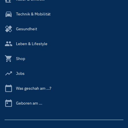
Technik & Mobilität
Gesundheit
Leben & Lifestyle
Shop
Jobs
Was geschah am ...?
Geboren am ...