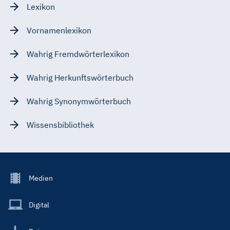
Lexikon
Vornamenlexikon
Wahrig Fremdwörterlexikon
Wahrig Herkunftswörterbuch
Wahrig Synonymwörterbuch
Wissensbibliothek
Footer
Medien
Menu
Main
Digital