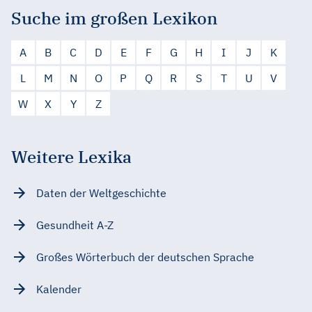
Suche im großen Lexikon
A
B
C
D
E
F
G
H
I
J
K
L
M
N
O
P
Q
R
S
T
U
V
W
X
Y
Z
Weitere Lexika
Daten der Weltgeschichte
Gesundheit A-Z
Großes Wörterbuch der deutschen Sprache
Kalender