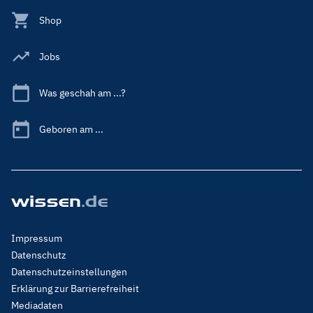
Shop
Jobs
Was geschah am ...?
Geboren am ...
Footer
Impressum
Menu
Datenschutz
Legal
Datenschutzeinstellungen
Erklärung zur Barrierefreiheit
Mediadaten