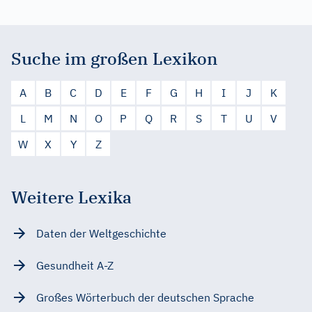
Suche im großen Lexikon
A
B
C
D
E
F
G
H
I
J
K
L
M
N
O
P
Q
R
S
T
U
V
W
X
Y
Z
Weitere Lexika
Daten der Weltgeschichte
Gesundheit A-Z
Großes Wörterbuch der deutschen Sprache