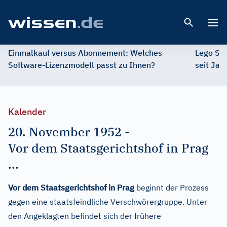
Open 
Einmalkauf versus Abonnement: Welches
Lego St
Software-Lizenzmodell passt zu Ihnen?
seit Jah
Kalender
20. November 1952
-
Vor dem Staatsgerichtshof in Prag
...
Vor dem Staatsgerichtshof in Prag
beginnt der Prozess
gegen eine staatsfeindliche Verschwörergruppe. Unter
den Angeklagten befindet sich der frühere