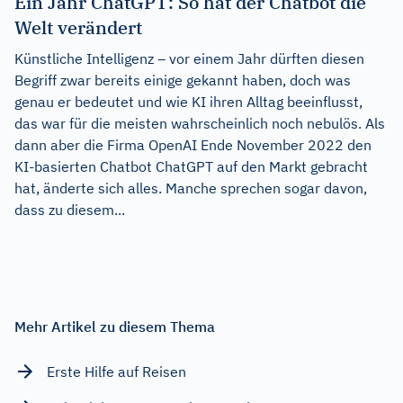
Ein Jahr ChatGPT: So hat der Chatbot die
Welt verändert
Künstliche Intelligenz – vor einem Jahr dürften diesen
Begriff zwar bereits einige gekannt haben, doch was
genau er bedeutet und wie KI ihren Alltag beeinflusst,
das war für die meisten wahrscheinlich noch nebulös. Als
dann aber die Firma OpenAI Ende November 2022 den
KI-basierten Chatbot ChatGPT auf den Markt gebracht
hat, änderte sich alles. Manche sprechen sogar davon,
dass zu diesem...
Mehr Artikel zu diesem Thema
Erste Hilfe auf Reisen