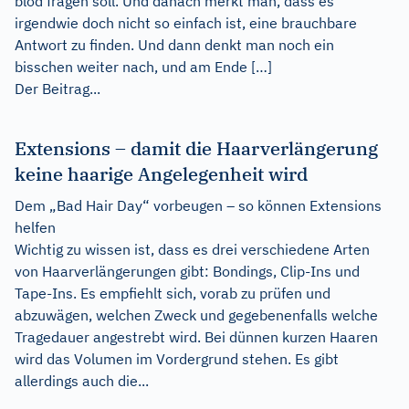
blöd fragen soll. Und danach merkt man, dass es
irgendwie doch nicht so einfach ist, eine brauchbare
Antwort zu finden. Und dann denkt man noch ein
bisschen weiter nach, und am Ende […]
Der Beitrag...
Extensions – damit die Haarverlängerung
keine haarige Angelegenheit wird
Dem „Bad Hair Day“ vorbeugen – so können Extensions
helfen
Wichtig zu wissen ist, dass es drei verschiedene Arten
von Haarverlängerungen gibt: Bondings, Clip-Ins und
Tape-Ins. Es empfiehlt sich, vorab zu prüfen und
abzuwägen, welchen Zweck und gegebenenfalls welche
Tragedauer angestrebt wird. Bei dünnen kurzen Haaren
wird das Volumen im Vordergrund stehen. Es gibt
allerdings auch die...