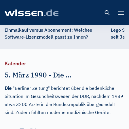
Open 
Einmalkauf versus Abonnement: Welches
Lego St
Software-Lizenzmodell passt zu Ihnen?
seit Jah
Kalender
5. März 1990
-
Die ...
Die
"Berliner Zeitung" berichtet über die bedenkliche
Situation im Gesundheitswesen der DDR, nachdem 1989
etwa 3200 Ärzte in die Bundesrepublik übergesiedelt
sind. Zudem fehlten moderne medizinische Geräte.