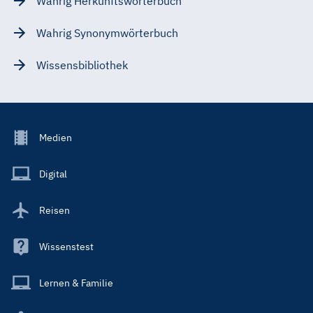
Wahrig Herkunftswörterbuch
Wahrig Synonymwörterbuch
Wissensbibliothek
Footer
Medien
Menu
Main
Digital
Reisen
Wissenstest
Lernen & Familie