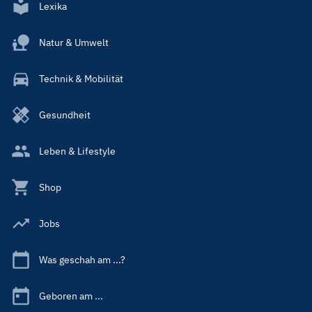
Lexika
Natur & Umwelt
Technik & Mobilität
Gesundheit
Leben & Lifestyle
Shop
Jobs
Was geschah am ...?
Geboren am ...