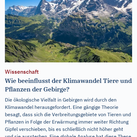
Wissenschaft
Wie beeinflusst der Klimawandel Tiere und
Pflanzen der Gebirge?
Die ökologische Vielfalt in Gebirgen wird durch den
Klimawandel herausgefordert. Eine gängige Theorie
besagt, dass sich die Verbreitungsgebiete von Tieren und
Pflanzen in Folge der Erwärmung immer weiter Richtung
Gipfel verschieben, bis es schließlich nicht höher geht
und sie aussterben. Eine globale Analyse hat diese These