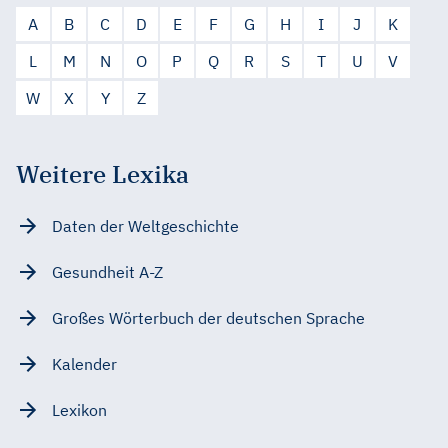
A
B
C
D
E
F
G
H
I
J
K
L
M
N
O
P
Q
R
S
T
U
V
W
X
Y
Z
Weitere Lexika
Daten der Weltgeschichte
Gesundheit A-Z
Großes Wörterbuch der deutschen Sprache
Kalender
Lexikon