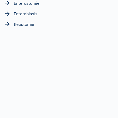
Enterostomie
Enterobiasis
Ileostomie