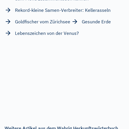
Rekord-kleine Samen-Verbreiter: Kellerasseln
Goldfischer vom Zürichsee
Gesunde Erde
Lebenszeichen von der Venus?
Weitere Artikel aus dem Wahrig Herkunftswörterbuch