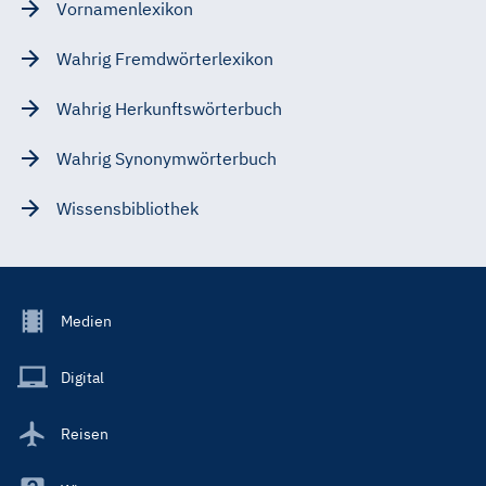
Vornamenlexikon
Wahrig Fremdwörterlexikon
Wahrig Herkunftswörterbuch
Wahrig Synonymwörterbuch
Wissensbibliothek
Footer
Medien
Menu
Main
Digital
Reisen