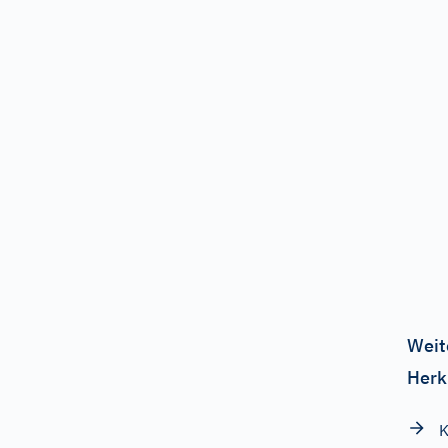
Weit
Herk
K