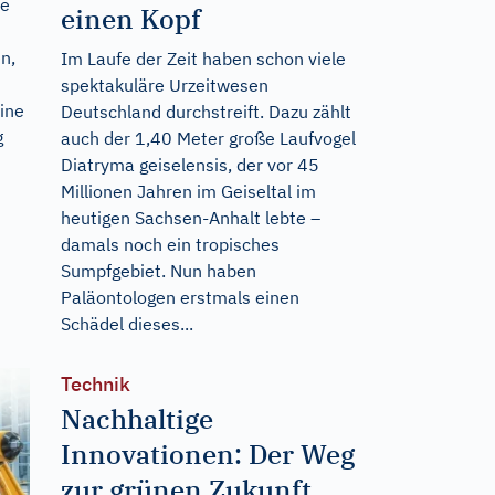
ie
einen Kopf
n,
Im Laufe der Zeit haben schon viele
spektakuläre Urzeitwesen
eine
Deutschland durchstreift. Dazu zählt
g
auch der 1,40 Meter große Laufvogel
Diatryma geiselensis, der vor 45
Millionen Jahren im Geiseltal im
heutigen Sachsen-Anhalt lebte –
damals noch ein tropisches
Sumpfgebiet. Nun haben
Paläontologen erstmals einen
Schädel dieses...
Technik
Nachhaltige
Innovationen: Der Weg
zur grünen Zukunft