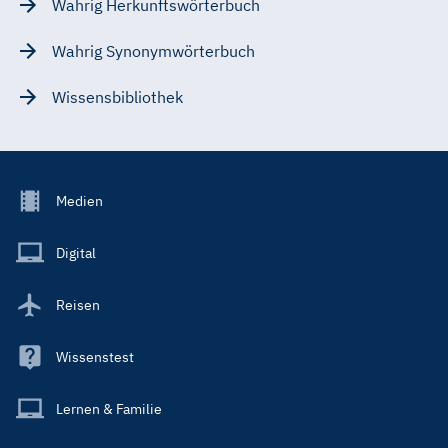
Wahrig Herkunftswörterbuch
Wahrig Synonymwörterbuch
Wissensbibliothek
Footer
Medien
Menu
Main
Digital
Reisen
Wissenstest
Lernen & Familie