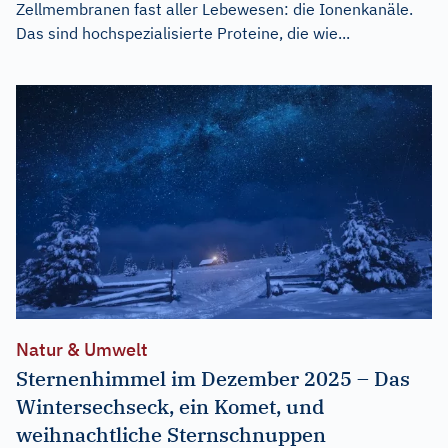
Zellmembranen fast aller Lebewesen: die Ionenkanäle.
Das sind hochspezialisierte Proteine, die wie...
Natur & Umwelt
Sternenhimmel im Dezember 2025 – Das
Wintersechseck, ein Komet, und
weihnachtliche Sternschnuppen