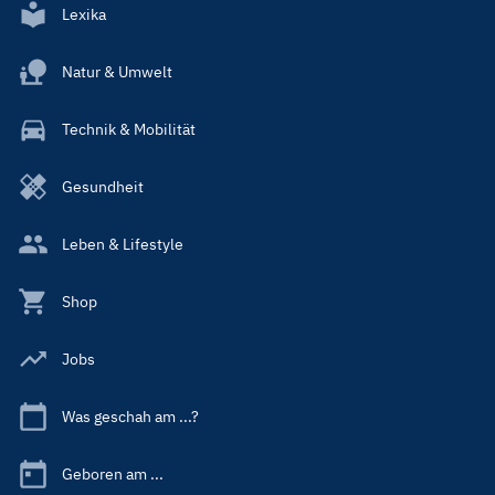
Lexika
Natur & Umwelt
Technik & Mobilität
Gesundheit
Leben & Lifestyle
Shop
Jobs
Was geschah am ...?
Geboren am ...