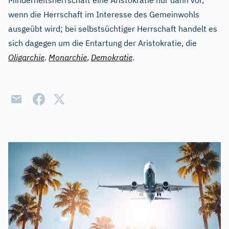
Minderheitsherrschaft eine Aristokratie nur dann vor,
wenn die Herrschaft im Interesse des Gemeinwohls
ausgeübt wird; bei selbstsüchtiger Herrschaft handelt es
sich dagegen um die Entartung der Aristokratie, die
Oligarchie
.
Monarchie
,
Demokratie
.