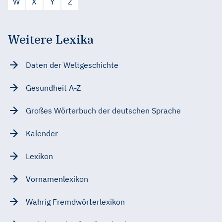
W
X
Y
Z
Weitere Lexika
Daten der Weltgeschichte
Gesundheit A-Z
Großes Wörterbuch der deutschen Sprache
Kalender
Lexikon
Vornamenlexikon
Wahrig Fremdwörterlexikon