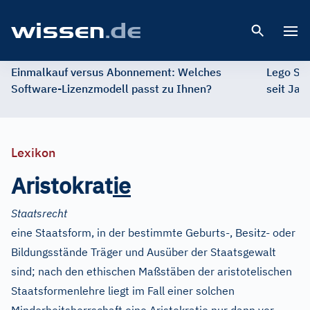
Open 
Einmalkauf versus Abonnement: Welches
Lego St
Software-Lizenzmodell passt zu Ihnen?
seit Jah
Lexikon
Aristokrat
i
e
Staatsrecht
eine Staatsform, in der bestimmte Geburts-, Besitz- oder
Bildungsstände Träger und Ausüber der Staatsgewalt
sind; nach den ethischen Maßstäben der aristotelischen
Staatsformenlehre liegt im Fall einer solchen