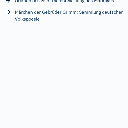
Orlando di Lasso: Die Entwicklung des Madrigals
Märchen der Gebrüder Grimm: Sammlung deutscher
Volkspoesie