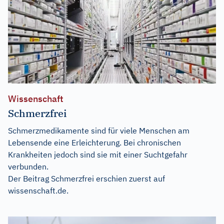
Wissenschaft
Schmerzfrei
Schmerzmedikamente sind für viele Menschen am
Lebensende eine Erleichterung. Bei chronischen
Krankheiten jedoch sind sie mit einer Suchtgefahr
verbunden.
Der Beitrag
Schmerzfrei
erschien zuerst auf
wissenschaft.de
.