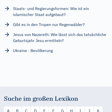
Staats- und Regierungsformen: Wie ist ein
islamischer Staat aufgebaut?
Gibt es in den Tropen nur Regenwälder?
Jesus von Nazareth: Wie lässt sich das tatsächliche
Geburtsjahr Jesu ermitteln?
Ukraine - Bevölkerung
Suche im großen Lexikon
A
B
C
D
E
F
G
H
I
J
K