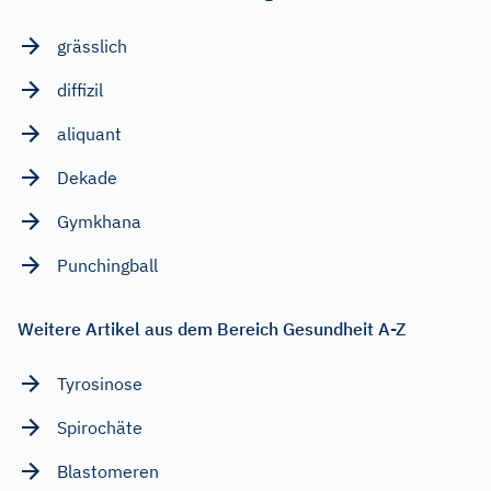
grässlich
diffizil
aliquant
Dekade
Gymkhana
Punchingball
Weitere Artikel aus dem Bereich Gesundheit A-Z
Tyrosinose
Spirochäte
Blastomeren