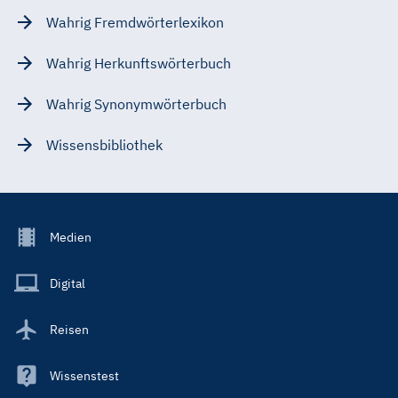
Wahrig Fremdwörterlexikon
Wahrig Herkunftswörterbuch
Wahrig Synonymwörterbuch
Wissensbibliothek
Footer
Medien
Menu
Main
Digital
Reisen
Wissenstest