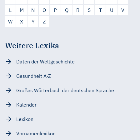
L
M
N
O
P
Q
R
S
T
U
V
W
X
Y
Z
Weitere Lexika
Daten der Weltgeschichte
Gesundheit A-Z
Großes Wörterbuch der deutschen Sprache
Kalender
Lexikon
Vornamenlexikon