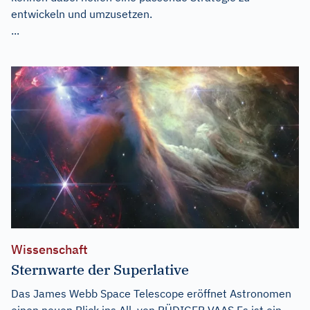
entwickeln und umzusetzen.
...
Wissenschaft
Sternwarte der Superlative
Das James Webb Space Telescope eröffnet Astronomen
einen neuen Blick ins All. von RÜDIGER VAAS Es ist ein