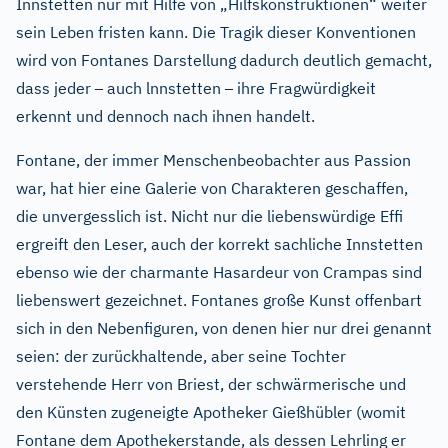
Innstetten nur mit Hilfe von „Hilfskonstruktionen“ weiter
sein Leben fristen kann. Die Tragik dieser Konventionen
wird von Fontanes Darstellung dadurch deutlich gemacht,
–
–
dass jeder
auch lnnstetten
ihre Fragwürdigkeit
erkennt und dennoch nach ihnen handelt.
Fontane, der immer Menschenbeobachter aus Passion
war, hat hier eine Galerie von Charakteren geschaffen,
die unvergesslich ist. Nicht nur die liebenswürdige Effi
ergreift den Leser, auch der korrekt sachliche Innstetten
ebenso wie der charmante Hasardeur von Crampas sind
liebenswert gezeichnet. Fontanes große Kunst offenbart
sich in den Nebenfiguren, von denen hier nur drei genannt
seien: der zurückhaltende, aber seine Tochter
verstehende Herr von Briest, der schwärmerische und
den Künsten zugeneigte Apotheker Gießhübler (womit
Fontane dem Apothekerstande, als dessen Lehrling er