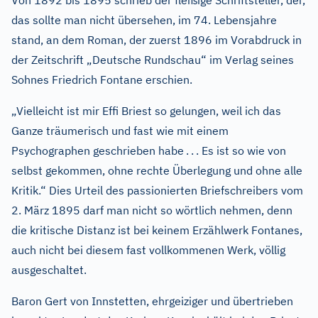
Von 1892 bis 1895 schrieb der fleißige Schriftsteller, der,
das sollte man nicht übersehen, im 74. Lebensjahre
stand, an dem Roman, der zuerst 1896 im Vorabdruck in
der Zeitschrift „Deutsche Rundschau“ im Verlag seines
Sohnes Friedrich Fontane erschien.
„Vielleicht ist mir Effi Briest so gelungen, weil ich das
Ganze träumerisch und fast wie mit einem
Psychographen geschrieben habe
.
.
. Es ist so wie von
selbst gekommen, ohne rechte Überlegung und ohne alle
Kritik.“ Dies Urteil des passionierten Briefschreibers vom
2. März 1895 darf man nicht so wörtlich nehmen, denn
die kritische Distanz ist bei keinem Erzählwerk Fontanes,
auch nicht bei diesem fast vollkommenen Werk, völlig
ausgeschaltet.
Baron Gert von Innstetten, ehrgeiziger und übertrieben