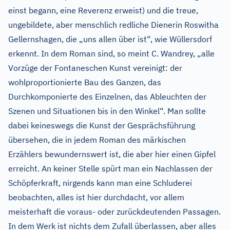
einst begann, eine Reverenz erweist) und die treue,
ungebildete, aber menschlich redliche Dienerin Roswitha
Gellernshagen, die „uns allen über ist“, wie Wüllersdorf
erkennt. In dem Roman sind, so meint C. Wandrey, „alle
Vorzüge der Fontaneschen Kunst vereinigt: der
wohlproportionierte Bau des Ganzen, das
Durchkomponierte des Einzelnen, das Ableuchten der
Szenen und Situationen bis in den Winkel“. Man sollte
dabei keineswegs die Kunst der Gesprächsführung
übersehen, die in jedem Roman des märkischen
Erzählers bewundernswert ist, die aber hier einen Gipfel
erreicht. An keiner Stelle spürt man ein Nachlassen der
Schöpferkraft, nirgends kann man eine Schluderei
beobachten, alles ist hier durchdacht, vor allem
meisterhaft die voraus- oder zurückdeutenden Passagen.
In dem Werk ist nichts dem Zufall überlassen, aber alles