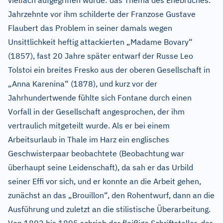
vielfach aufgegriffen wurde: das Thema des Ehebruches.
Jahrzehnte vor ihm schilderte der Franzose Gustave
Flaubert das Problem in seiner damals wegen
Unsittlichkeit heftig attackierten „Madame Bovary“
(1857), fast 20 Jahre später entwarf der Russe Leo
Tolstoi ein breites Fresko aus der oberen Gesellschaft in
„Anna Karenina“ (1878), und kurz vor der
Jahrhundertwende fühlte sich Fontane durch einen
Vorfall in der Gesellschaft angesprochen, der ihm
vertraulich mitgeteilt wurde. Als er bei einem
Arbeitsurlaub in Thale im Harz ein englisches
Geschwisterpaar beobachtete (Beobachtung war
überhaupt seine Leidenschaft), da sah er das Urbild
seiner Effi vor sich, und er konnte an die Arbeit gehen,
zunächst an das „Brouillon“, den Rohentwurf, dann an die
Ausführung und zuletzt an die stilistische Überarbeitung.