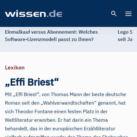
Open 
Einmalkauf versus Abonnement: Welches
Lego St
Software-Lizenzmodell passt zu Ihnen?
seit Jah
Lexikon
„Effi Briest“
Mit „Effi Briest“, von Thomas Mann der beste deutsche
Roman seit den „Wahlverwandtschaften“ genannt, hat
sich Theodor Fontane einen festen Platz in der
Weltliteratur erworben. Er hat darin ein Thema
behandelt, das in der europäischen Erzählliteratur