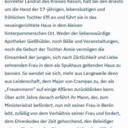
korrekter Landrat des Kreises Kessin, hält bei den Briests
um die Hand der 17-jährigen, lebenslustigen und
fröhlichen Tochter Effi an und führt sie in das
neueingerichtete Haus in dem kleinen
hinterpommerschen Ort. Weder der liebenswürdige
Apotheker Gießhübler, noch Bälle und Veranstaltungen,
noch die Geburt der Tochter Annie vermögen die
Einsamkeit der jungen, sich nach Zärtlichkeit und Liebe
sehnenden Frau in dem als Spukhaus geltenden Haus zu
bannen. So wendet sie sich, mehr aus Langeweile denn
aus Leidenschaft, dem Major von Crampas zu, der als
„Frauenmann“ auf einige Affären zurückblicken kann.
Über acht Jahre danach erfährt ihr Mann, der, zum
Ministerialrat befördert, nun mit seiner Frau in Berlin
lebt, zufällig von dem Verhältnis seiner Frau und fordert,
dem Ehrenkodex der Zeit gehorchend, den Beleidiger