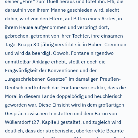
seiner „Ehre“ zum Duell heraus und tötet ihn. Effi, die
daraufhin von ihrem Manne geschieden wird, siecht
dahin, wird von den Eltern, auf Bitten eines Arztes, in
ihrem Hause aufgenommen und verbringt dort,
gebrochen, getrennt von ihrer Tochter, ihre einsamen
Tage. Knapp 30-jährig verstirbt sie in Hohen-Cremmen
und wird da beerdigt. Obwohl Fontane nirgendwo
unmittelbar Anklage erhebt, stellt er doch die
Fragwürdigkeit der Konventionen und der
„ungeschriebenen Gesetze“ im damaligen Preußen-
Deutschland kritisch dar. Fontane war es klar, dass die
Moral in diesem Lande doppelbödig und heuchlerisch
geworden war. Diese Einsicht wird in dem großartigen
Gespräch zwischen Innstetten und dem Baron von
Wüllersdorf (27. Kapitel) gestaltet, und zugleich wird
deutlich, dass der streberische, überkorrekte Beamte