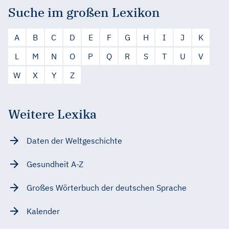
Suche im großen Lexikon
A
B
C
D
E
F
G
H
I
J
K
L
M
N
O
P
Q
R
S
T
U
V
W
X
Y
Z
Weitere Lexika
Daten der Weltgeschichte
Gesundheit A-Z
Großes Wörterbuch der deutschen Sprache
Kalender