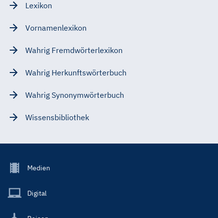
Lexikon
Vornamenlexikon
Wahrig Fremdwörterlexikon
Wahrig Herkunftswörterbuch
Wahrig Synonymwörterbuch
Wissensbibliothek
Footer
Medien
Menu
Main
Digital