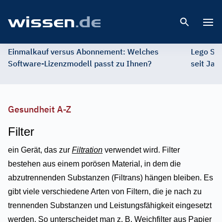
Open 
Einmalkauf versus Abonnement: Welches
Lego St
Software-Lizenzmodell passt zu Ihnen?
seit Jah
Gesundheit A-Z
Filter
ein Gerät, das zur
Filtration
verwendet wird. Filter
bestehen aus einem porösen Material, in dem die
abzutrennenden Substanzen (Filtrans) hängen bleiben. Es
gibt viele verschiedene Arten von Filtern, die je nach zu
trennenden Substanzen und Leistungsfähigkeit eingesetzt
werden. So unterscheidet man z. B. Weichfilter aus Papier