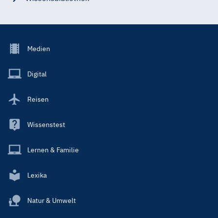
Footer
Medien
Menu
Main
Digital
Reisen
Wissenstest
Lernen & Familie
Lexika
Natur & Umwelt