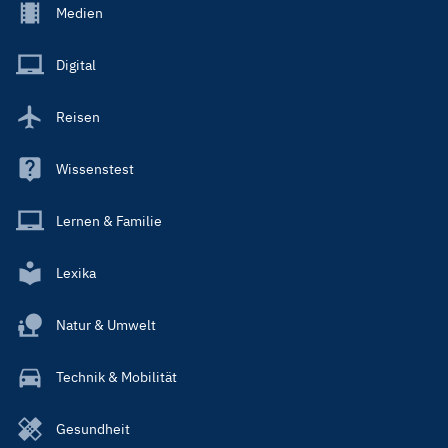
Footer
Medien
Menu
Main
Digital
Reisen
Wissenstest
Lernen & Familie
Lexika
Natur & Umwelt
Technik & Mobilität
Gesundheit