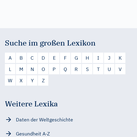
Suche im großen Lexikon
A
B
C
D
E
F
G
H
I
J
K
L
M
N
O
P
Q
R
S
T
U
V
W
X
Y
Z
Weitere Lexika
Daten der Weltgeschichte
Gesundheit A-Z