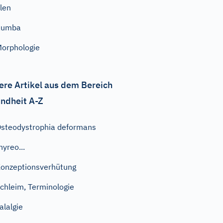
len
Rumba
orphologie
ere Artikel aus dem Bereich
ndheit A-Z
steodystrophia deformans
hyreo...
onzeptionsverhütung
chleim, Terminologie
alalgie