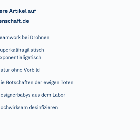
ere Artikel auf
enschaft.de
eamwork bei Drohnen
uperkalifragilistisch-
xponentialigetisch
atur ohne Vorbild
ie Botschaften der ewigen Toten
esignerbabys aus dem Labor
ochwirksam desinfizieren