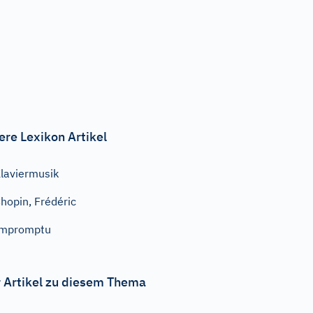
ere Lexikon Artikel
laviermusik
hopin, Frédéric
Impromptu
 Artikel zu diesem Thema