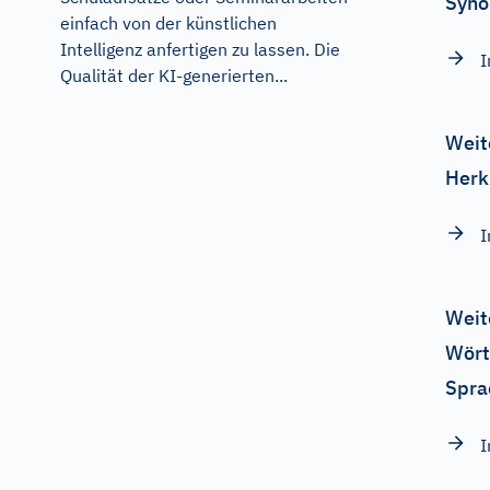
Syno
einfach von der künstlichen
Intelligenz anfertigen zu lassen. Die
I
Qualität der KI-generierten...
Weit
Herk
Weit
Wört
Spra