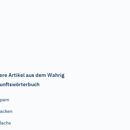
ere Artikel aus dem Wahrig
unftswörterbuch
Spam
acken
lachs