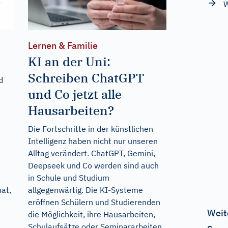
W
Lernen & Familie
KI an der Uni:
Schreiben ChatGPT
d
und Co jetzt alle
Hausarbeiten?
Die Fortschritte in der künstlichen
Intelligenz haben nicht nur unseren
Alltag verändert. ChatGPT, Gemini,
Deepseek und Co werden sind auch
in Schule und Studium
at,
allgegenwärtig. Die KI-Systeme
eröffnen Schülern und Studierenden
Weit
die Möglichkeit, ihre Hausarbeiten,
Schulaufsätze oder Seminararbeiten