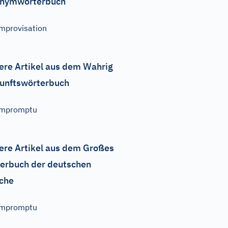
nymwörterbuch
mprovisation
ere Artikel aus dem Wahrig
unftswörterbuch
Impromptu
ere Artikel aus dem Großes
erbuch der deutschen
che
Impromptu