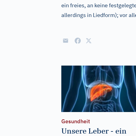
ein freies, an keine festgele
allerdings in Liedform); vor a
Gesundheit
Unsere Leber - ein