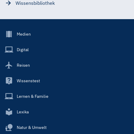
Wissensbibliothek
Footer
Medien
Menu
Main
Digital
Reisen
Wissenstest
Lernen & Familie
Lexika
Natur & Umwelt