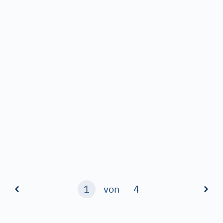
1
von
4