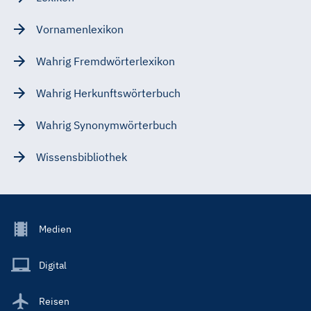
Vornamenlexikon
Wahrig Fremdwörterlexikon
Wahrig Herkunftswörterbuch
Wahrig Synonymwörterbuch
Wissensbibliothek
Footer
Medien
Menu
Main
Digital
Reisen