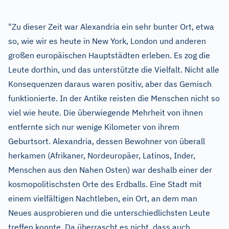
"Zu dieser Zeit war Alexandria ein sehr bunter Ort, etwa
so, wie wir es heute in New York, London und anderen
großen europäischen Hauptstädten erleben. Es zog die
Leute dorthin, und das unterstützte die Vielfalt. Nicht alle
Konsequenzen daraus waren positiv, aber das Gemisch
funktionierte. In der Antike reisten die Menschen nicht so
viel wie heute. Die überwiegende Mehrheit von ihnen
entfernte sich nur wenige Kilometer von ihrem
Geburtsort. Alexandria, dessen Bewohner von überall
herkamen (Afrikaner, Nordeuropäer, Latinos, Inder,
Menschen aus den Nahen Osten) war deshalb einer der
kosmopolitischsten Orte des Erdballs. Eine Stadt mit
einem vielfältigen Nachtleben, ein Ort, an dem man
Neues ausprobieren und die unterschiedlichsten Leute
treffen konnte. Da überrascht es nicht, dass auch