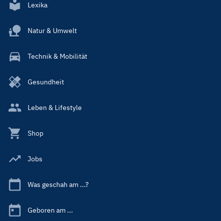
Lexika
Natur & Umwelt
Technik & Mobilität
Gesundheit
Leben & Lifestyle
Shop
Jobs
Was geschah am ...?
Geboren am ...