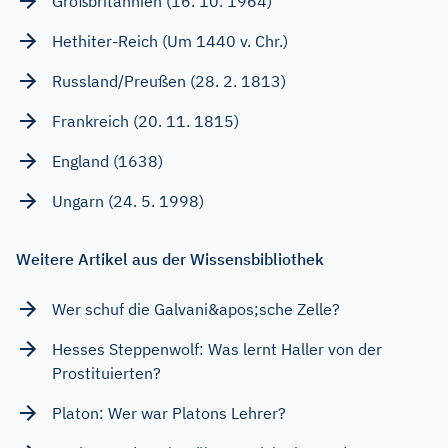
Großbritannien (16. 10. 1964)
Hethiter-Reich (Um 1440 v. Chr.)
Russland/Preußen (28. 2. 1813)
Frankreich (20. 11. 1815)
England (1638)
Ungarn (24. 5. 1998)
Weitere Artikel aus der Wissensbibliothek
Wer schuf die Galvani&apos;sche Zelle?
Hesses Steppenwolf: Was lernt Haller von der
Prostituierten?
Platon: Wer war Platons Lehrer?