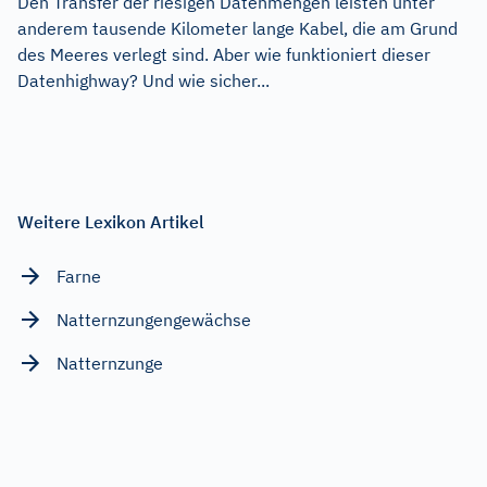
Den Transfer der riesigen Datenmengen leisten unter
anderem tausende Kilometer lange Kabel, die am Grund
des Meeres verlegt sind. Aber wie funktioniert dieser
Datenhighway? Und wie sicher...
Weitere Lexikon Artikel
Farne
Natternzungengewächse
Natternzunge