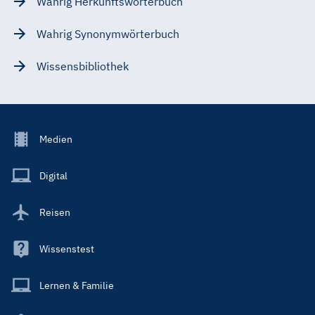
Wahrig Herkunftswörterbuch
Wahrig Synonymwörterbuch
Wissensbibliothek
Footer
Medien
Menu
Main
Digital
Reisen
Wissenstest
Lernen & Familie