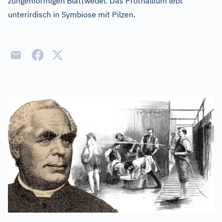
zungenförmigen Blattwedel. Das Prothallium lebt
unterirdisch in Symbiose mit Pilzen.