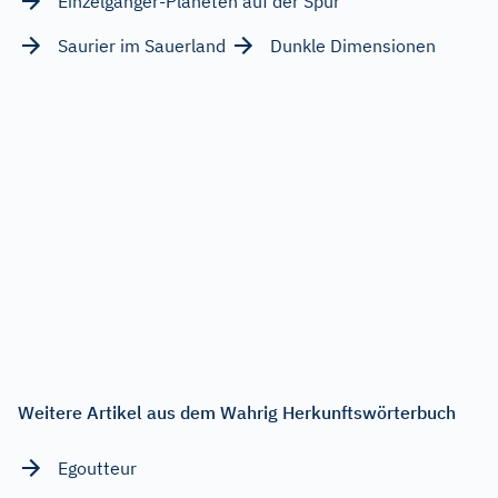
Einzelgänger-Planeten auf der Spur
Saurier im Sauerland
Dunkle Dimensionen
Weitere Artikel aus dem Wahrig Herkunftswörterbuch
Egoutteur