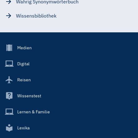
Wahrig Synonymwörterbuch
Wissensbibliothek
Footer
Medien
Menu
Main
Digital
Reisen
Wissenstest
Lernen & Familie
Lexika