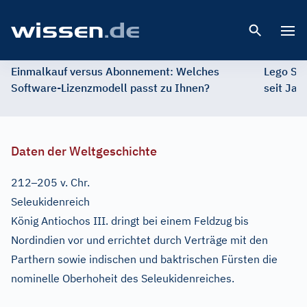
Open 
Einmalkauf versus Abonnement: Welches
Lego St
Software-Lizenzmodell passt zu Ihnen?
seit Jah
Daten der Weltgeschichte
–
212
205 v. Chr.
Seleukidenreich
König Antiochos III. dringt bei einem Feldzug bis
Nordindien vor und errichtet durch Verträge mit den
Parthern sowie indischen und baktrischen Fürsten die
nominelle Oberhoheit des Seleukidenreiches.