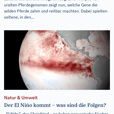
uralten Pferdegenomen zeigt nun, welche Gene die
wilden Pferde zahm und reitbar machten. Dabei spielten
seltene, in den...
Natur & Umwelt
Der El Niño kommt – was sind die Folgen?
„El Niño“, das Christkind – so haben peruanische Fischer