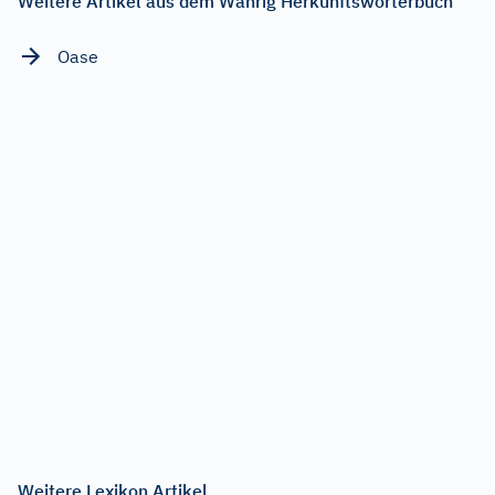
Weitere Artikel aus dem Wahrig Herkunftswörterbuch
Oase
Weitere Lexikon Artikel