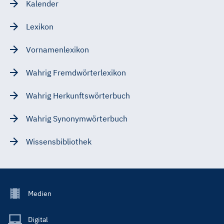
Kalender
Lexikon
Vornamenlexikon
Wahrig Fremdwörterlexikon
Wahrig Herkunftswörterbuch
Wahrig Synonymwörterbuch
Wissensbibliothek
Footer
Medien
Menu
Main
Digital