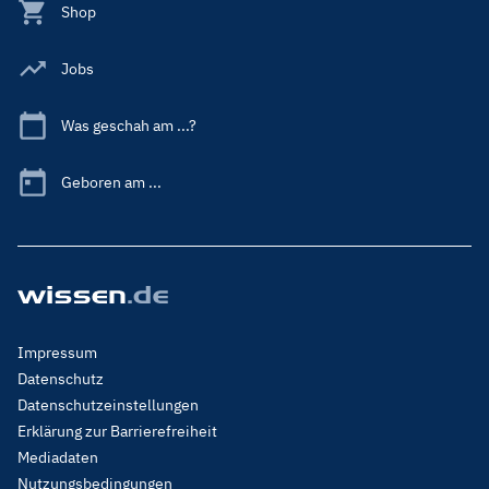
Shop
Jobs
Was geschah am ...?
Geboren am ...
Footer
Impressum
Menu
Datenschutz
Legal
Datenschutzeinstellungen
Erklärung zur Barrierefreiheit
Mediadaten
Nutzungsbedingungen