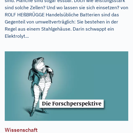
sind. Manche sind sogar essbar. Doch wie leistungsstark
sind solche Zellen? Und wo lassen sie sich einsetzen? von
ROLF HEßBRÜGGE Handelsübliche Batterien sind das
Gegenteil von umweltverträglich: Sie bestehen in der
Regel aus einem Stahlgehäuse. Darin schwappt ein
Elektrolyt...
Wissenschaft