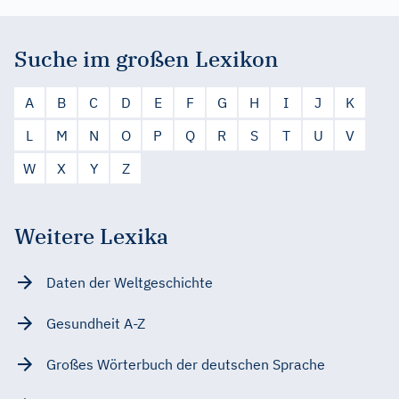
Suche im großen Lexikon
A
B
C
D
E
F
G
H
I
J
K
L
M
N
O
P
Q
R
S
T
U
V
W
X
Y
Z
Weitere Lexika
Daten der Weltgeschichte
Gesundheit A-Z
Großes Wörterbuch der deutschen Sprache