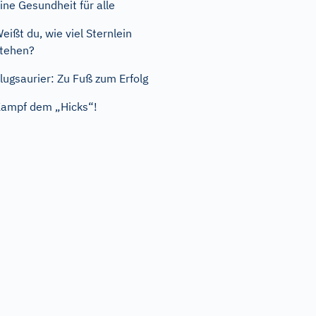
ine Gesundheit für alle
eißt du, wie viel Sternlein
tehen?
lugsaurier: Zu Fuß zum Erfolg
ampf dem „Hicks“!