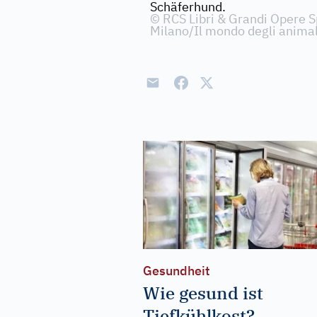
Schäferhund.
©
RCS Libri & Grandi Opere 
Milano/Il mondo degli animal
Gesundheit
Wie gesund ist
Tiefkühlkost?