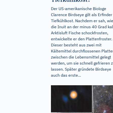
Der US-amerikanische Biologe
Clarence Birdseye gilt als Erfinder
Tiefkühlkost. Nachdem er sah, wi
die Inuit an der minus 40 Grad ka
Arktisluft Fische schockfrosten,
entwickelte er den Plattenfroster.
Dieser besteht aus zwei mit
Kältemittel durchflossenen Platte
zwischen die Lebensmittel gelegt
werden, um sie schnell gefrieren 
lassen. Später gründete Birdseye
auch das erste...