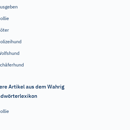
ausgeben
ollie
öter
olizeihund
olfshund
chäferhund
ere Artikel aus dem Wahrig
dwörterlexikon
ollie