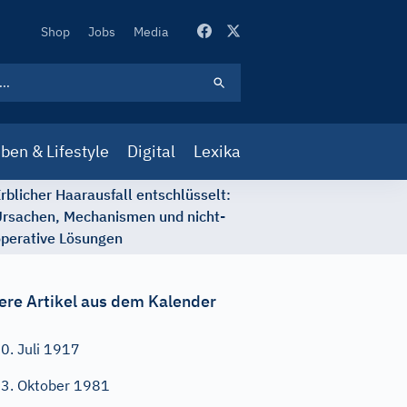
Secondary
Shop
Jobs
Media
Navigation
ben & Lifestyle
Digital
Lexika
rblicher Haarausfall entschlüsselt:
rsachen, Mechanismen und nicht-
perative Lösungen
ere Artikel aus dem Kalender
0. Juli 1917
3. Oktober 1981