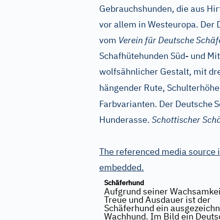
Gebrauchshunden, die aus Hir
vor allem in Westeuropa. Der
vom
Verein für Deutsche Schä
Schafhütehunden Süd- und Mit
wolfsähnlicher Gestalt, mit d
hängender Rute, Schulterhöhe
Farbvarianten. Der Deutsche
S
Hunderasse.
Schottischer Sch
The referenced media source i
embedded.
Schäferhund
Aufgrund seiner Wachsamkeit
Treue und Ausdauer ist der
Schäferhund ein ausgezeichn
Wachhund. Im Bild ein Deuts