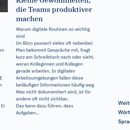
die Teams produktiver
machen
Warum digitale Routinen so wichtig
sind
Im Büro passiert vieles oft nebenbei:
Man bekommt Gespräche mit, fragt
en
kurz am Schreibtisch nach oder sieht,
woran Kolleginnen und Kollegen
gerade arbeiten. In digitalen
Arbeitsumgebungen fallen diese
E
beiläufigen Informationen häufig weg.
n
Was nicht dokumentiert wird, ist für
andere oft nicht sichtbar.
Weit
Das kann dazu führen, dass
 Er
Wört
Aufgaben...
Spra