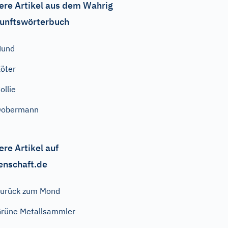
ere Artikel aus dem Wahrig
unftswörterbuch
Hund
öter
ollie
Dobermann
ere Artikel auf
enschaft.de
urück zum Mond
rüne Metallsammler