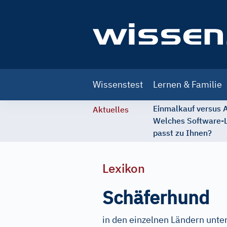
Main
Wissenstest
Lernen & Familie
navigation
Einmalkauf versus
Aktuelles
Welches Software-
passt zu Ihnen?
Lexikon
Schäferhund
in den einzelnen Ländern unte