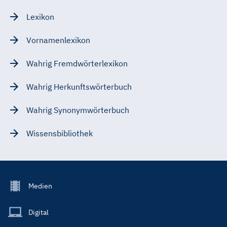
Lexikon
Vornamenlexikon
Wahrig Fremdwörterlexikon
Wahrig Herkunftswörterbuch
Wahrig Synonymwörterbuch
Wissensbibliothek
Footer
Medien
Menu
Main
Digital