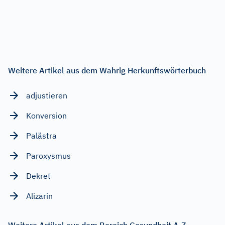
Weitere Artikel aus dem Wahrig Herkunftswörterbuch
adjustieren
Konversion
Palästra
Paroxysmus
Dekret
Alizarin
Weitere Artikel aus dem Bereich Gesundheit A-Z