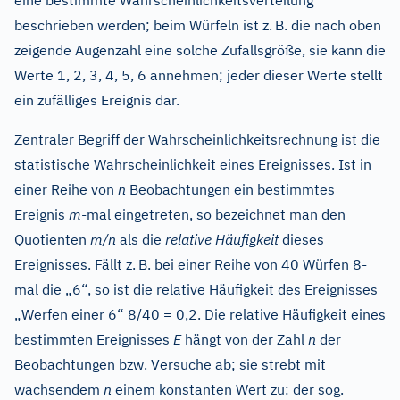
eine bestimmte Wahrscheinlichkeitsverteilung
beschrieben werden; beim Würfeln ist z.
B. die nach oben
zeigende Augenzahl eine solche Zufallsgröße, sie kann die
Werte 1, 2, 3, 4, 5, 6 annehmen; jeder dieser Werte stellt
ein zufälliges Ereignis dar.
Zentraler Begriff der Wahrscheinlichkeitsrechnung ist die
statistische Wahrscheinlichkeit eines Ereignisses. Ist in
einer Reihe von
n
Beobachtungen ein bestimmtes
Ereignis
m
-mal eingetreten, so bezeichnet man den
Quotienten
m/n
als die
relative Häufigkeit
dieses
Ereignisses. Fällt z.
B. bei einer Reihe von 40 Würfen 8-
mal die „6“, so ist die relative Häufigkeit des Ereignisses
„Werfen einer 6“ 8/40 = 0,2. Die relative Häufigkeit eines
bestimmten Ereignisses
E
hängt von der Zahl
n
der
Beobachtungen bzw. Versuche ab; sie strebt mit
wachsendem
n
einem konstanten Wert zu: der sog.