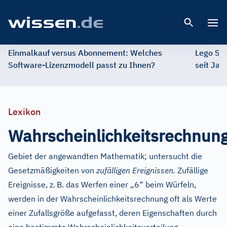
Open 
Einmalkauf versus Abonnement: Welches
Lego St
Software-Lizenzmodell passt zu Ihnen?
seit Jah
Lexikon
Wahrscheinlichkeitsrechnun
Gebiet der angewandten Mathematik; untersucht die
Gesetzmäßigkeiten von
zufälligen Ereignissen.
Zufällige
Ereignisse, z.
B. das Werfen einer „6“ beim Würfeln,
werden in der Wahrscheinlichkeitsrechnung oft als Werte
einer Zufallsgröße aufgefasst, deren Eigenschaften durch