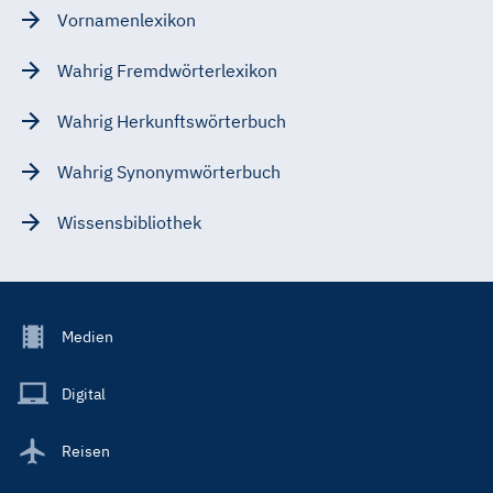
Vornamenlexikon
Wahrig Fremdwörterlexikon
Wahrig Herkunftswörterbuch
Wahrig Synonymwörterbuch
Wissensbibliothek
Footer
Medien
Menu
Main
Digital
Reisen