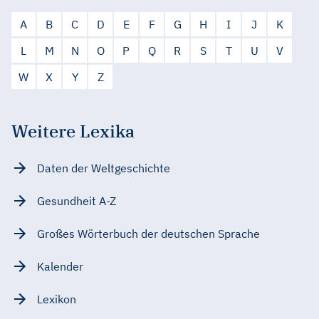
A
B
C
D
E
F
G
H
I
J
K
L
M
N
O
P
Q
R
S
T
U
V
W
X
Y
Z
Weitere Lexika
Daten der Weltgeschichte
Gesundheit A-Z
Großes Wörterbuch der deutschen Sprache
Kalender
Lexikon