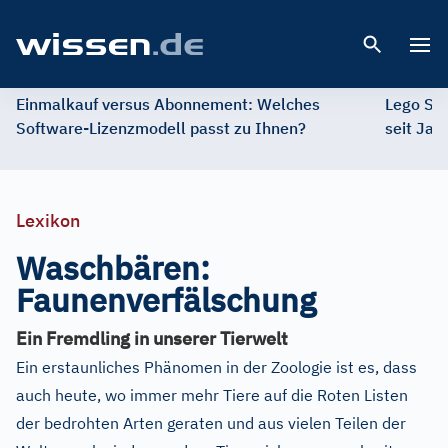
Open 
Einmalkauf versus Abonnement: Welches
Lego St
Software-Lizenzmodell passt zu Ihnen?
seit Jah
Lexikon
Waschbären:
Faunenverfälschung
Ein Fremdling in unserer Tierwelt
Ein erstaunliches Phänomen in der Zoologie ist es, dass
auch heute, wo immer mehr Tiere auf die Roten Listen
der bedrohten Arten geraten und aus vielen Teilen der