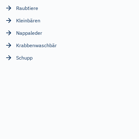
Raubtiere
Kleinbären
Nappaleder
Krabbenwaschbär
Schupp