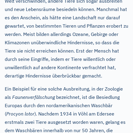
Welt verschwinden, andere Tiere sich sogar ausbreiten
und neue Lebensräume besiedeln können. Manchmal hat
es den Anschein, als hätte eine Landschaft nur darauf
gewartet, von bestimmten Tieren und Pflanzen erobert zu
werden. Meist bilden allerdings Ozeane, Gebirge oder
Klimazonen unüberwindliche Hindernisse, so dass die
Tiere sie nicht erreichen können. Erst der Mensch hat
durch seine Eingriffe, indem er Tiere willentlich oder
unwillentlich auf andere Kontinente verfrachtet hat,
derartige Hindernisse überbrückbar gemacht.
Ein Beispiel für eine solche Ausbreitung, in der Zoologie
als
Faunenverfälschung
bezeichnet, ist die Besiedlung
Europas durch den nordamerikanischen Waschbär
(
Procyon lotor
). Nachdem 1934 in Vöhl am Edersee
erstmals zwei Tiere ausgesetzt worden waren, gelang es
dem Waschbären innerhalb von nur 50 Jahren, die