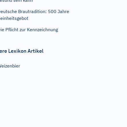
esund sein kann
eutsche Brautradition: 500 Jahre
einheitsgebot
ie Pflicht zur Kennzeichnung
ere Lexikon Artikel
eizenbier