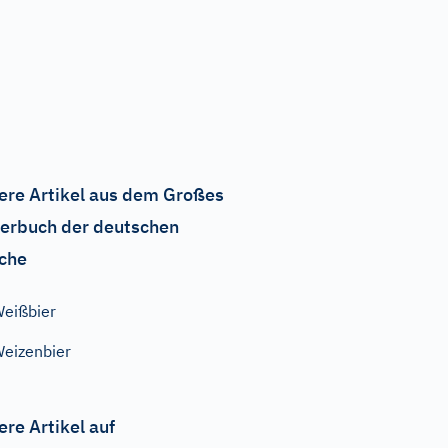
ere Artikel aus dem Großes
erbuch der deutschen
che
eißbier
eizenbier
ere Artikel auf