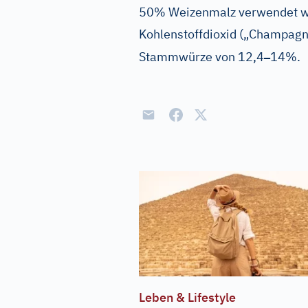
50% Weizenmalz verwendet wir
Kohlenstoffdioxid („Champagn
–
Stammwürze von 12,4
14%.
Leben & Lifestyle