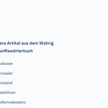
ere Artikel aus dem Wahrig
unftswörterbuch
ukrasie
roupier
nstand
olstitium
ekonvaleszenz