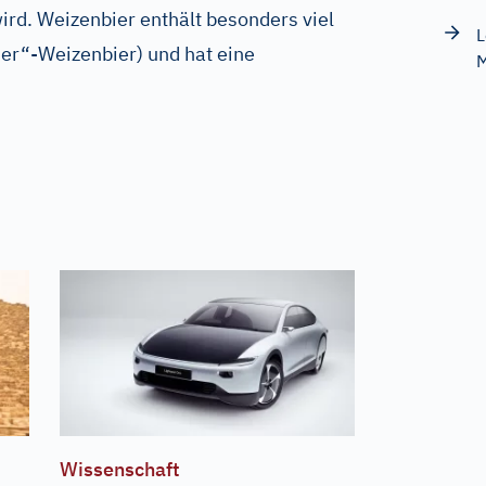
d. Weizenbier enthält besonders viel
L
er“-Weizenbier) und hat eine
M
Wissenschaft