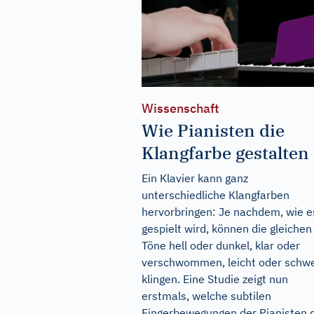
Wissenschaft
Wie Pianisten die
Klangfarbe gestalten
Ein Klavier kann ganz
unterschiedliche Klangfarben
hervorbringen: Je nachdem, wie e
gespielt wird, können die gleichen
Töne hell oder dunkel, klar oder
verschwommen, leicht oder schw
klingen. Eine Studie zeigt nun
erstmals, welche subtilen
Fingerbewegungen der Pianisten 