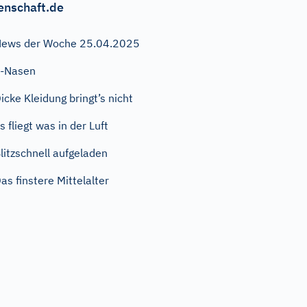
enschaft.de
ews der Woche 25.04.2025
E-Nasen
icke Kleidung bringt’s nicht
s fliegt was in der Luft
litzschnell aufgeladen
as finstere Mittelalter