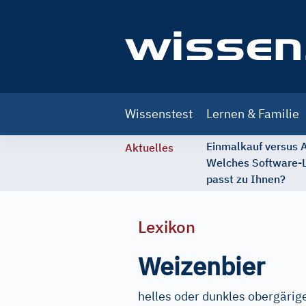
Main
Wissenstest
Lernen & Familie
navigation
Einmalkauf versus
Aktuelles
Welches Software-
passt zu Ihnen?
Lexikon
Weizenbier
helles oder dunkles obergärige