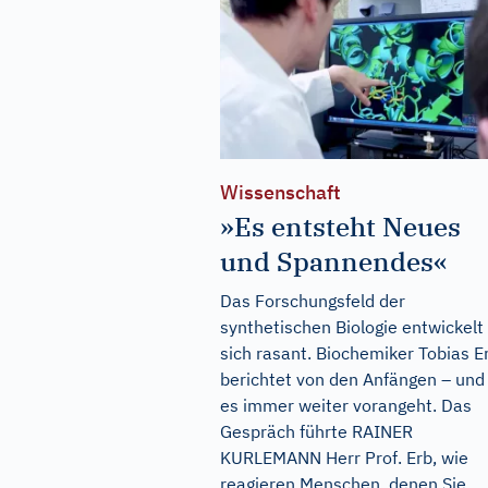
Wissenschaft
»Es entsteht Neues
und Spannendes«
Das Forschungsfeld der
synthetischen Biologie entwickelt
sich rasant. Biochemiker Tobias E
berichtet von den Anfängen – und
es immer weiter vorangeht. Das
Gespräch führte RAINER
KURLEMANN Herr Prof. Erb, wie
reagieren Menschen, denen Sie