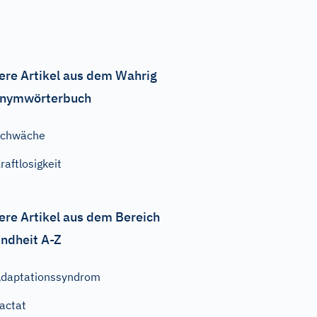
ere Artikel aus dem Wahrig
nymwörterbuch
Schwäche
raftlosigkeit
ere Artikel aus dem Bereich
ndheit A-Z
daptationssyndrom
actat