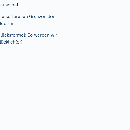
ause hat
ie kulturellen Grenzen der
edizin
lücksformel: So werden wir
lücklich(er)