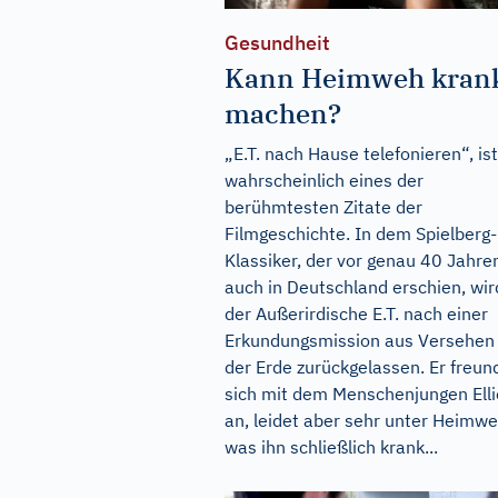
Gesundheit
Kann Heimweh kran
machen?
„E.T. nach Hause telefonieren“, ist
wahrscheinlich eines der
berühmtesten Zitate der
Filmgeschichte. In dem Spielberg-
Klassiker, der vor genau 40 Jahre
auch in Deutschland erschien, wir
der Außerirdische E.T. nach einer
Erkundungsmission aus Versehen
der Erde zurückgelassen. Er freun
sich mit dem Menschenjungen Elli
an, leidet aber sehr unter Heimwe
was ihn schließlich krank...