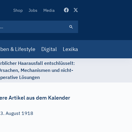
Secondary
Shop
Jobs
Media
Navigation
ben & Lifestyle
Digital
Lexika
rblicher Haarausfall entschlüsselt:
rsachen, Mechanismen und nicht-
perative Lösungen
ere Artikel aus dem Kalender
3. August 1918