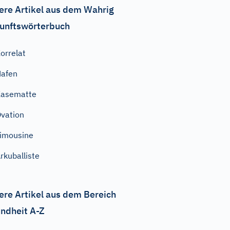
ere Artikel aus dem Wahrig
unftswörterbuch
orrelat
afen
Kasematte
vation
imousine
rkuballiste
ere Artikel aus dem Bereich
ndheit A-Z