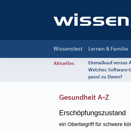
Main
Wissenstest
Lernen & Familie
navigation
Einmalkauf versus
Aktuelles
Welches Software-
passt zu Ihnen?
Gesundheit A-Z
Erschöpfungszustand
ein Oberbegriff für schwere kör