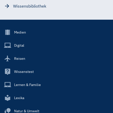
Wissensbibliothek
Footer
Medien
Menu
Main
Digital
Reisen
Wissenstest
Lernen & Familie
Lexika
Natur & Umwelt