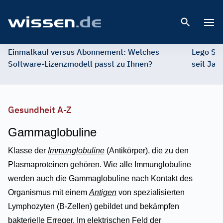
Open 
Einmalkauf versus Abonnement: Welches
Lego St
Software-Lizenzmodell passt zu Ihnen?
seit Jah
Gesundheit A-Z
Gammaglobuline
Klasse der
Immunglobuline
(Antikörper), die zu den
Plasmaproteinen gehören. Wie alle Immunglobuline
werden auch die Gammaglobuline nach Kontakt des
Organismus mit einem
Antigen
von spezialisierten
Lymphozyten (B-Zellen) gebildet und bekämpfen
bakterielle Erreger. Im elektrischen Feld der