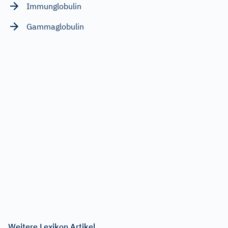
Immunglobulin
Gammaglobulin
Weitere Lexikon Artikel