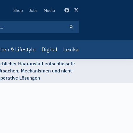
Secondary
Shop
Jobs
Media
Navigation
ben & Lifestyle
Digital
Lexika
rblicher Haarausfall entschlüsselt:
rsachen, Mechanismen und nicht-
perative Lösungen