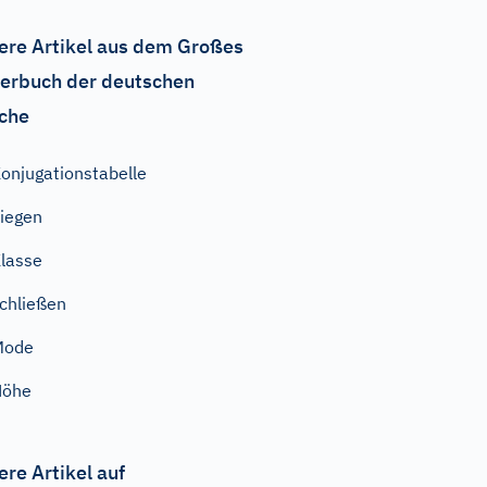
ere Artikel aus dem Großes
erbuch der deutschen
che
onjugationstabelle
liegen
lasse
chließen
Mode
Höhe
ere Artikel auf