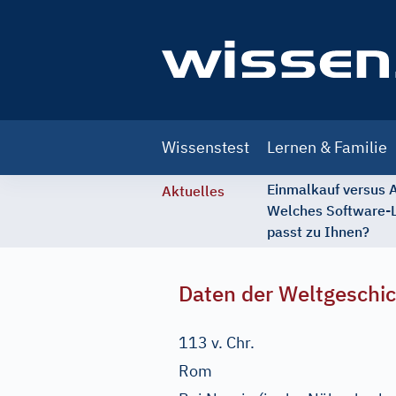
Main
Wissenstest
Lernen & Familie
navigation
Einmalkauf versus
Aktuelles
Welches Software-
passt zu Ihnen?
Daten der Weltgeschi
113 v. Chr.
Rom