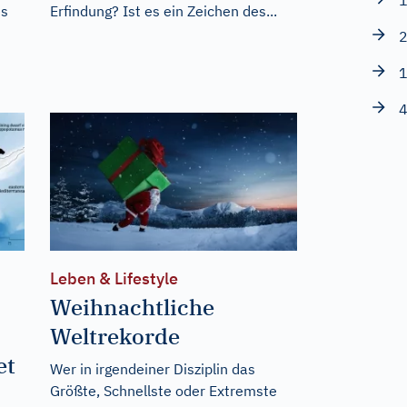
1
es
Erfindung? Ist es ein Zeichen des...
2
1
4
Leben & Lifestyle
Weihnachtliche
Weltrekorde
et
Wer in irgendeiner Disziplin das
Größte, Schnellste oder Extremste