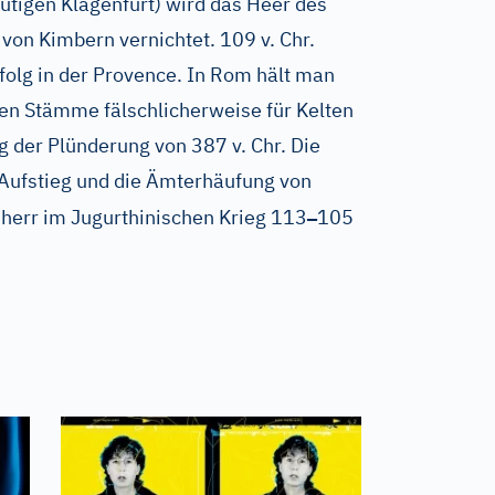
eutigen Klagenfurt) wird das Heer des
von Kimbern vernichtet. 109 v. Chr.
folg in der Provence. In Rom hält man
n Stämme fälschlicherweise für Kelten
g der Plünderung von 387 v. Chr. Die
 Aufstieg und die Ämterhäufung von
–
dherr im Jugurthinischen Krieg 113
105