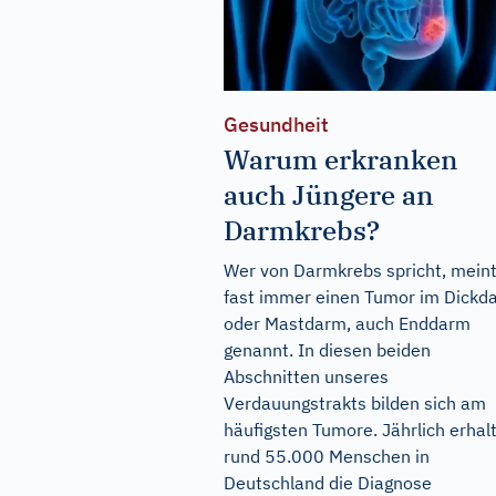
Gesundheit
Warum erkranken
auch Jüngere an
Darmkrebs?
Wer von Darmkrebs spricht, mein
fast immer einen Tumor im Dickd
oder Mastdarm, auch Enddarm
genannt. In diesen beiden
Abschnitten unseres
Verdauungstrakts bilden sich am
häufigsten Tumore. Jährlich erhal
rund 55.000 Menschen in
Deutschland die Diagnose