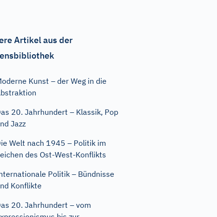
ere Artikel aus der
ensbibliothek
oderne Kunst – der Weg in die
bstraktion
as 20. Jahrhundert – Klassik, Pop
nd Jazz
ie Welt nach 1945 – Politik im
eichen des Ost-West-Konflikts
nternationale Politik – Bündnisse
nd Konflikte
as 20. Jahrhundert – vom
xpressionismus bis zur