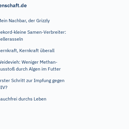
enschaft.de
ein Nachbar, der Grizzly
ekord-kleine Samen-Verbreiter:
ellerasseln
ernkraft, Kernkraft überall
eidevieh: Weniger Methan-
usstoß durch Algen im Futter
rster Schritt zur Impfung gegen
HIV?
auchfrei durchs Leben