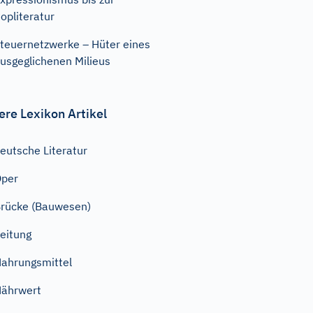
opliteratur
teuernetzwerke – Hüter eines
usgeglichenen Milieus
ere Lexikon Artikel
eutsche Literatur
Oper
rücke (Bauwesen)
eitung
ahrungsmittel
ährwert