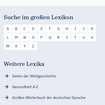
Suche im großen Lexikon
A
B
C
D
E
F
G
H
I
J
K
L
M
N
O
P
Q
R
S
T
U
V
W
X
Y
Z
Weitere Lexika
Daten der Weltgeschichte
Gesundheit A-Z
Großes Wörterbuch der deutschen Sprache