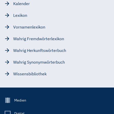
Kalender
Lexikon
Vornamenlexikon
Wahrig Fremdwörterlexikon
Wahrig Herkunftswörterbuch
Wahrig Synonymwörterbuch
Wissensbibliothek
Footer
Medien
Menu
Main
Digital