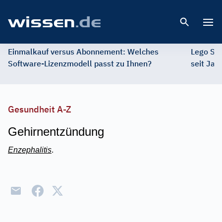
Open 
Einmalkauf versus Abonnement: Welches
Lego St
Software-Lizenzmodell passt zu Ihnen?
seit Jah
Gesundheit A-Z
Gehirnentzündung
Enzephalitis
.