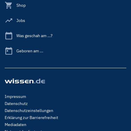
Shop
Jobs
Was geschah am ...?
Geboren am ...
Footer
Impressum
Menu
Datenschutz
Legal
Datenschutzeinstellungen
Erklärung zur Barrierefreiheit
Mediadaten