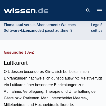
Open 
Einmalkauf versus Abonnement: Welches
Lego St
Software-Lizenzmodell passt zu Ihnen?
seit Jah
Gesundheit A-Z
Luftkurort
Ort, dessen besonderes Klima sich bei bestimmten
Erkrankungen nachweislich günstig auswirkt. Meist verfügt
ein Luftkurort über besondere Einrichtungen zur
Aufnahme, Verpflegung, Therapie und Unterhaltung der
Gäste bzw. Patienten. Man unterscheidet Meeres-,
Mittelgebirgs- und Hochgebirgsluftkurorte.