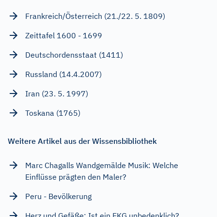
Frankreich/Österreich (21./22. 5. 1809)
Zeittafel 1600 - 1699
Deutschordensstaat (1411)
Russland (14.4.2007)
Iran (23. 5. 1997)
Toskana (1765)
Weitere Artikel aus der Wissensbibliothek
Marc Chagalls Wandgemälde Musik: Welche
Einflüsse prägten den Maler?
Peru - Bevölkerung
Herz und Gefäße: Ist ein EKG unbedenklich?