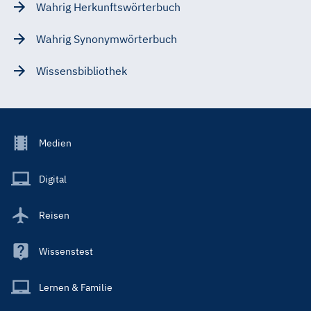
Wahrig Herkunftswörterbuch
Wahrig Synonymwörterbuch
Wissensbibliothek
Footer
Medien
Menu
Main
Digital
Reisen
Wissenstest
Lernen & Familie