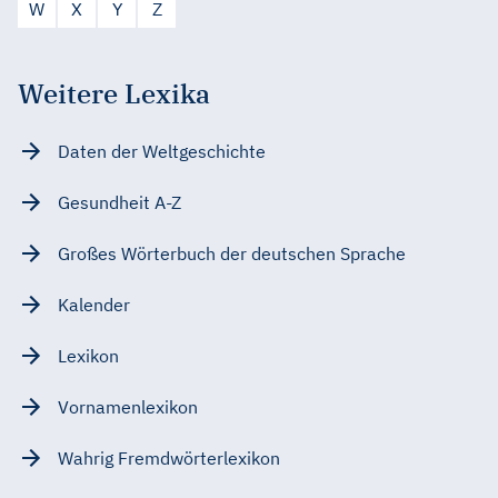
W
X
Y
Z
Weitere Lexika
Daten der Weltgeschichte
Gesundheit A-Z
Großes Wörterbuch der deutschen Sprache
Kalender
Lexikon
Vornamenlexikon
Wahrig Fremdwörterlexikon