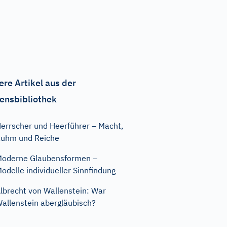
ere Artikel aus der
ensbibliothek
errscher und Heerführer – Macht,
uhm und Reiche
oderne Glaubensformen –
odelle individueller Sinnfindung
lbrecht von Wallenstein: War
allenstein abergläubisch?