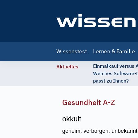
Main
Wissenstest
Lernen & Familie
navigation
Einmalkauf versus
Aktuelles
Welches Software-
passt zu Ihnen?
Gesundheit A-Z
okkult
geheim, verborgen, unbekannt