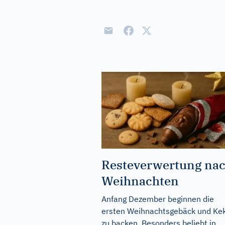
Resteverwertung na
Weihnachten
Anfang Dezember beginnen die
ersten Weihnachtsgebäck und Ke
zu backen. Besonders beliebt in