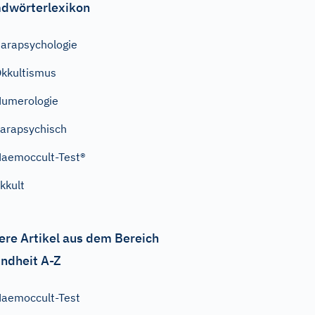
dwörterlexikon
arapsychologie
kkultismus
umerologie
arapsychisch
aemoccult-Test®
kkult
ere Artikel aus dem Bereich
ndheit A-Z
aemoccult-Test