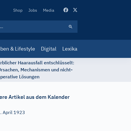
Secondary
Shop
Jobs
Media
Navigation
ben & Lifestyle
Digital
Lexika
rblicher Haarausfall entschlüsselt:
rsachen, Mechanismen und nicht-
perative Lösungen
ere Artikel aus dem Kalender
. April 1923