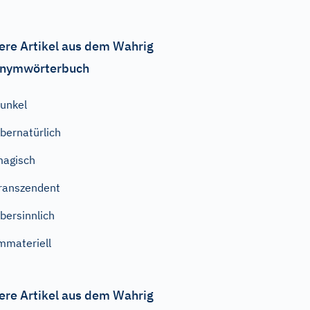
ere Artikel aus dem Wahrig
nymwörterbuch
unkel
bernatürlich
agisch
ranszendent
bersinnlich
mmateriell
ere Artikel aus dem Wahrig