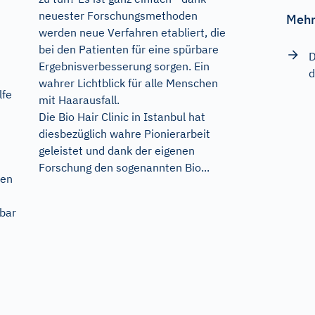
neuester Forschungsmethoden
Mehr
werden neue Verfahren etabliert, die
bei den Patienten für eine spürbare
D
Ergebnisverbesserung sorgen. Ein
d
wahrer Lichtblick für alle Menschen
lfe
mit Haarausfall.
Die Bio Hair Clinic in Istanbul hat
n
diesbezüglich wahre Pionierarbeit
geleistet und dank der eigenen
Forschung den sogenannten Bio...
ren
bar