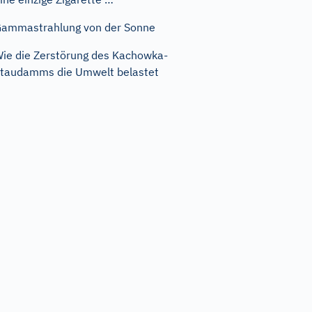
ammastrahlung von der Sonne
ie die Zerstörung des Kachowka-
taudamms die Umwelt belastet