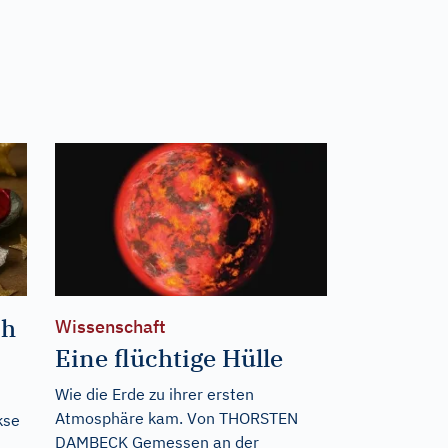
ch
Wissenschaft
Eine flüchtige Hülle
Wie die Erde zu ihrer ersten
Atmosphäre kam. Von THORSTEN
kse
DAMBECK Gemessen an der