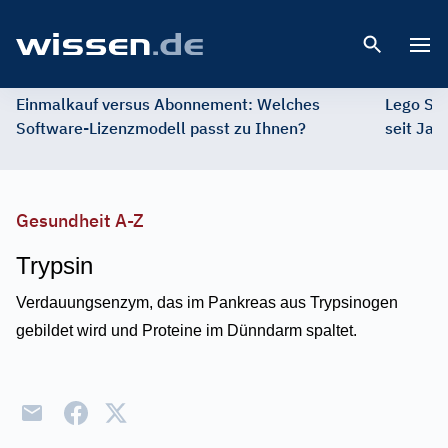
Open 
Einmalkauf versus Abonnement: Welches
Lego St
Software-Lizenzmodell passt zu Ihnen?
seit Jah
Gesundheit A-Z
Trypsin
Verdauungsenzym, das im Pankreas aus Trypsinogen
gebildet wird und Proteine im Dünndarm spaltet.