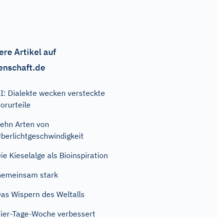
ere Artikel auf
enschaft.de
I: Dialekte wecken versteckte
orurteile
ehn Arten von
berlichtgeschwindigkeit
ie Kieselalge als Bioinspiration
emeinsam stark
as Wispern des Weltalls
ier-Tage-Woche verbessert