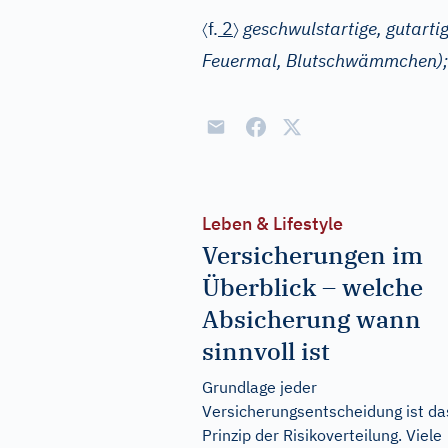
〈
〉
f.
2
geschwulstartige, gutarti
Feuermal, Blutschwämmchen);
Leben & Lifestyle
Versicherungen im
Überblick – welche
Absicherung wann
sinnvoll ist
Grundlage jeder
Versicherungsentscheidung ist da
Prinzip der Risikoverteilung. Viele