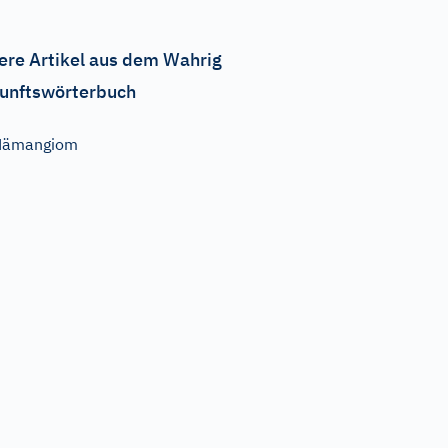
ere Artikel aus dem Wahrig
unftswörterbuch
Hämangiom