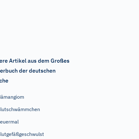
ere Artikel aus dem Großes
erbuch der deutschen
che
Hämangiom
Blutschwämmchen
euermal
lutgefäßgeschwulst