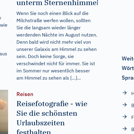
unterm Sternenhimmel
Wenn Sie noch einen Blick auf die
e
Milchstraße werfen wollen, sollten
 wie
Sie die langsam wieder länger
werdenden Nächte im August nutzen.
Denn bald wird nicht mehr viel von
unserer Galaxis am Himmel zu sehen
 aus
sein. Doch keine Sorge, sie
Weit
verschwindet nicht für immer. Sie ist
Wört
im Sommer nur wesentlich besser
Spra
am Himmel zu sehen als […]...
Reisen
Reisefotografie - wie
Sie die schönsten
F
Urlaubszeiten
B
festhalten