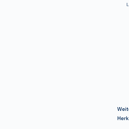
L
Weit
Herk