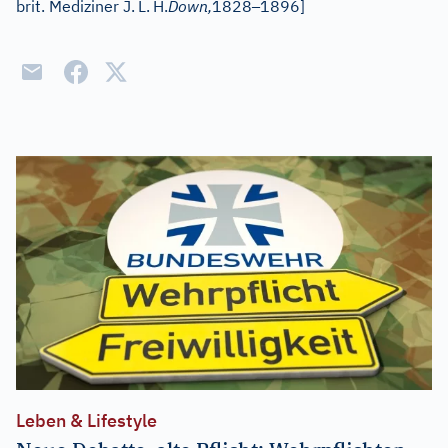
–
brit. Mediziner J.
L.
H.
Down,
1828
1896]
Leben & Lifestyle