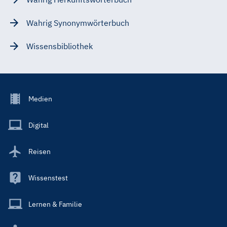
Wahrig Synonymwörterbuch
Wissensbibliothek
Footer
Medien
Menu
Main
Digital
Reisen
Wissenstest
Lernen & Familie