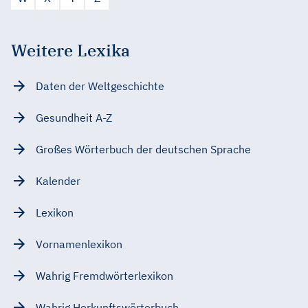
Weitere Lexika
Daten der Weltgeschichte
Gesundheit A-Z
Großes Wörterbuch der deutschen Sprache
Kalender
Lexikon
Vornamenlexikon
Wahrig Fremdwörterlexikon
Wahrig Herkunftswörterbuch