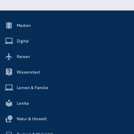
Footer
Medien
Menu
Main
Digital
Reisen
Wissenstest
Lernen & Familie
Lexika
Natur & Umwelt