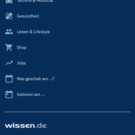
Technik & Mobilität
Gesundheit
Leben & Lifestyle
Shop
Jobs
Was geschah am ...?
Geboren am ...