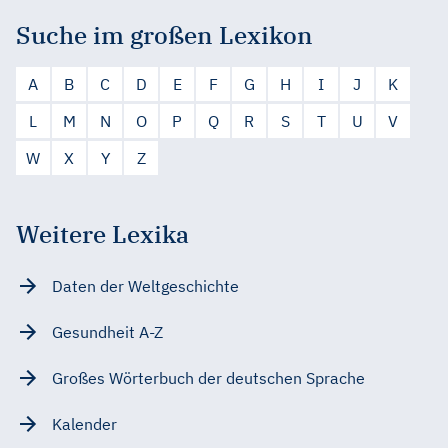
Suche im großen Lexikon
A
B
C
D
E
F
G
H
I
J
K
L
M
N
O
P
Q
R
S
T
U
V
W
X
Y
Z
Weitere Lexika
Daten der Weltgeschichte
Gesundheit A-Z
Großes Wörterbuch der deutschen Sprache
Kalender