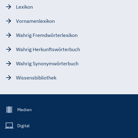
Lexikon
Vornamenlexikon
Wahrig Fremdwörterlexikon
Wahrig Herkunftswörterbuch
Wahrig Synonymwörterbuch
Wissensbibliothek
Footer
Medien
Menu
Main
Digital