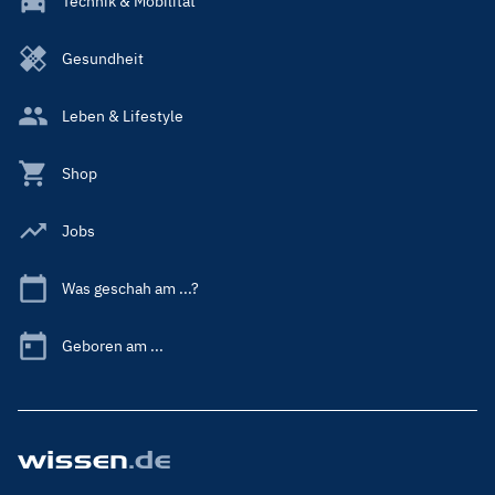
Technik & Mobilität
Gesundheit
Leben & Lifestyle
Shop
Jobs
Was geschah am ...?
Geboren am ...