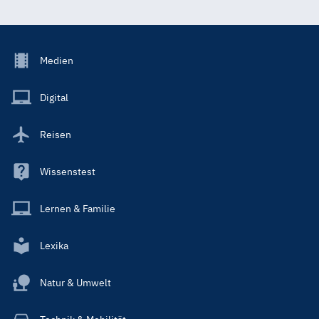
Footer
Medien
Menu
Main
Digital
Reisen
Wissenstest
Lernen & Familie
Lexika
Natur & Umwelt