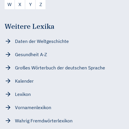
W
X
Y
Z
Weitere Lexika
Daten der Weltgeschichte
Gesundheit A-Z
Großes Wörterbuch der deutschen Sprache
Kalender
Lexikon
Vornamenlexikon
Wahrig Fremdwörterlexikon