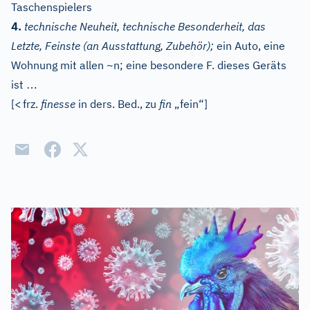
Taschenspielers
4.
technische Neuheit, technische Besonderheit, das
Letzte, Feinste (an Ausstattung, Zubehör);
ein Auto, eine
Wohnung mit allen ~n; eine besondere F. dieses Geräts
…
ist
[
<
frz.
finesse
in ders. Bed., zu
fin
„fein“]