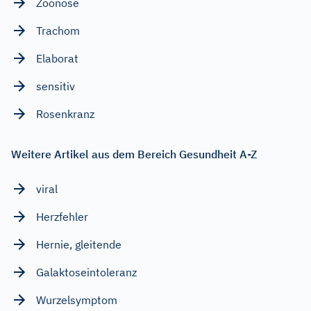
Zoonose
Trachom
Elaborat
sensitiv
Rosenkranz
Weitere Artikel aus dem Bereich Gesundheit A-Z
viral
Herzfehler
Hernie, gleitende
Galaktoseintoleranz
Wurzelsymptom