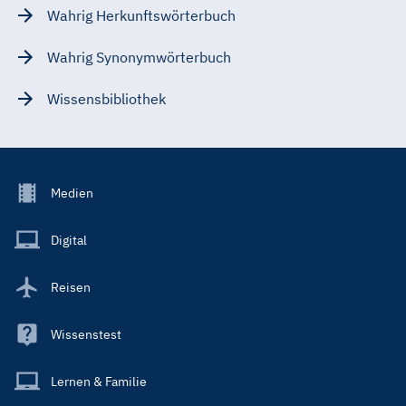
Wahrig Herkunftswörterbuch
Wahrig Synonymwörterbuch
Wissensbibliothek
Footer
Medien
Menu
Main
Digital
Reisen
Wissenstest
Lernen & Familie