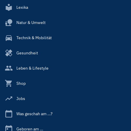
Lexika
Natur & Umwelt
Technik & Mobilität
Gesundheit
Leben & Lifestyle
Shop
Jobs
Was geschah am ...?
Geboren am ...