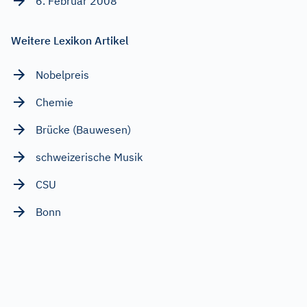
6. Februar 2008
Weitere Lexikon Artikel
Nobelpreis
Chemie
Brücke (Bauwesen)
schweizerische Musik
CSU
Bonn