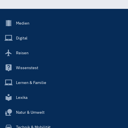
Footer
Medien
Menu
Main
Digital
Reisen
Wissenstest
Lernen & Familie
Lexika
Natur & Umwelt
Technik & Mobilität