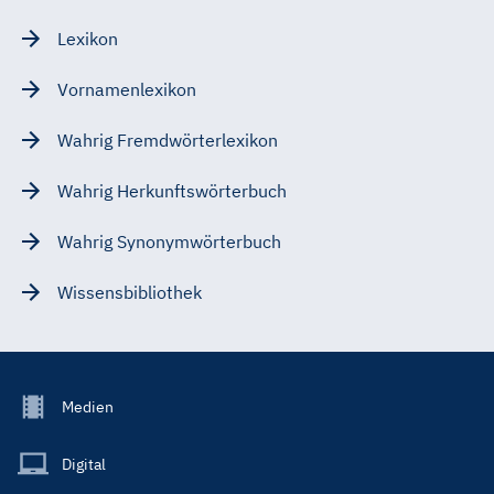
Lexikon
Vornamenlexikon
Wahrig Fremdwörterlexikon
Wahrig Herkunftswörterbuch
Wahrig Synonymwörterbuch
Wissensbibliothek
Footer
Medien
Menu
Main
Digital