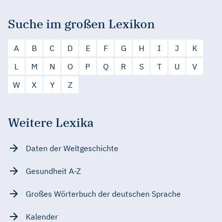
Suche im großen Lexikon
A
B
C
D
E
F
G
H
I
J
K
L
M
N
O
P
Q
R
S
T
U
V
W
X
Y
Z
Weitere Lexika
Daten der Weltgeschichte
Gesundheit A-Z
Großes Wörterbuch der deutschen Sprache
Kalender