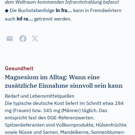
dem Weltraum kommenden Infrarotstrahlung befasst
…
◆
Die Buchstabenfolge
in
|
fra
kann in Fremdwörtern
…
auch
inf
|
ra
getrennt werden.
Gesundheit
Magnesium im Alltag: Wann eine
zusätzliche Einnahme sinnvoll sein kann
Bedarf und Lebensmittelquellen
Die typische deutsche Kost liefert im Schnitt etwa 284
mg (Frauen) bzw. 345 mg (Männer) täglich. Das
entspricht fast den DGE-Referenzwerten.
Spitzenlieferanten sind Vollkornprodukte, Hülsenfrüchte
sowie Nüsse und Samen. Mandelkerne, Sonnenblumen-